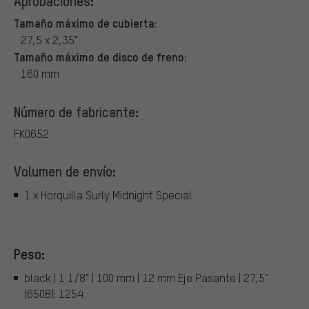
Aprobaciones:
Tamaño máximo de cubierta:
27,5 x 2,35"
Tamaño máximo de disco de freno:
160 mm
Número de fabricante:
FK0652
Volumen de envío:
1 x Horquilla Surly Midnight Special
Peso:
black | 1 1/8" | 100 mm | 12 mm Eje Pasante | 27,5"
(650B): 1254