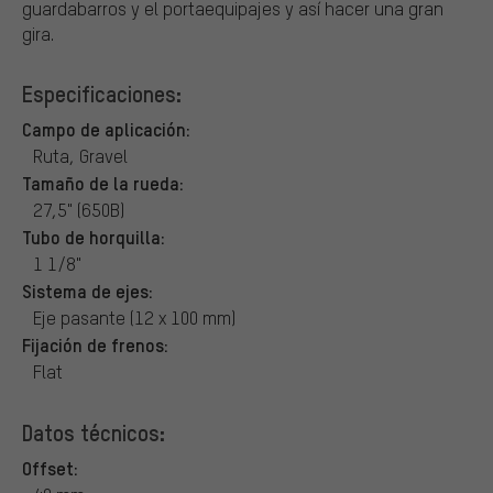
guardabarros y el portaequipajes y así hacer una gran
gira.
Especificaciones:
Campo de aplicación:
Ruta, Gravel
Tamaño de la rueda:
27,5" (650B)
Tubo de horquilla:
1 1/8"
Sistema de ejes:
Eje pasante (12 x 100 mm)
Fijación de frenos:
Flat
Datos técnicos:
Offset: