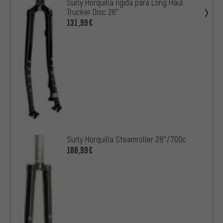
Surly Horquilla rígida para Long Haul
Trucker Disc 26"
131,99€
Surly Horquilla Steamroller 28"/700c
100,99€