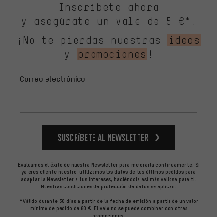
Inscríbete ahora
y asegúrate un vale de 5 €*.
¡No te pierdas nuestras
ideas
y
promociones
!
Correo electrónico
Suscríbete al newsletter
Evaluamos el éxito de nuestra Newsletter para mejorarla continuamente. Si
ya eres cliente nuestro, utilizamos los datos de tus últimos pedidos para
adaptar la Newsletter a tus intereses, haciéndola así más valiosa para ti.
Nuestras
condiciones de protección de datos
se aplican.
*Válido durante 30 días a partir de la fecha de emisión a partir de un valor
mínimo de pedido de 60 €. El vale no se puede combinar con otras
promociones.