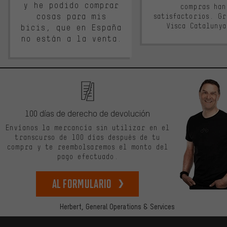
y he podido comprar
compras han
cosas para mis
satisfactorios. G
Visca Cataluny
bicis, que en España
no están a la venta.
100 días de derecho de devolución
Envíanos la mercancía sin utilizar en el
transcurso de 100 días después de tu
compra y te reembolsaremos el monto del
pago efectuado.
Al formulario
Herbert,
General Operations & Services