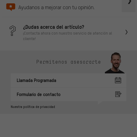
Ayudanos a mejorar con tu opinión.
¿Dudas acerca del artículo?
¡Contacta ahora con nuestro servicio de atención al
cliente!
Permítenos asesorarte
Llamada Programada
Formulario de contacto
Nuestra política de privacidad