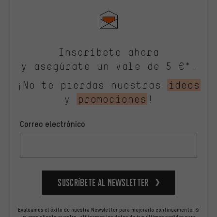
Inscríbete ahora
y asegúrate un vale de 5 €*.
¡No te pierdas nuestras
ideas
y
promociones
!
Correo electrónico
Suscríbete al newsletter
Evaluamos el éxito de nuestra Newsletter para mejorarla continuamente. Si