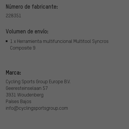
Número de fabricante:
228351
Volumen de envío:
1 x Herramienta multifuncional Multitool Syncros
Composite 9
Marca:
Cycling Sports Group Europe B.V.
Geeresteinselaan 57
3931 Woudenberg
Países Bajos
info@cyclingsportsgroup.com