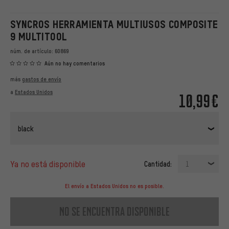
SYNCROS HERRAMIENTA MULTIUSOS COMPOSITE
9 MULTITOOL
núm. de artículo:
60869
Aún no hay comentarios
más
gastos de envío
a
Estados Unidos
10,99€
black
ya no está disponible
Cantidad:
1
El envío a Estados Unidos no es posible.
no se encuentra disponible