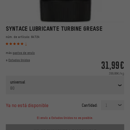
SYNTACE LUBRICANTE TURBINE GREASE
núm. de artículo:
64724
1
más
gastos de envío
a
Estados Unidos
31,99€
399,88€/kg
universal
80
ya no está disponible
Cantidad:
1
El envío a Estados Unidos no es posible.