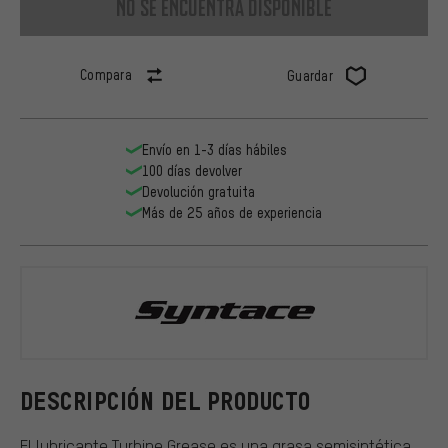
no se encuentra disponible
Compara
Guardar
Envío en 1-3 días hábiles
100 días devolver
Devolución gratuita
Más de 25 años de experiencia
Syntace
DESCRIPCIÓN DEL PRODUCTO
El lubricante Turbine Grease es una grasa semisintética