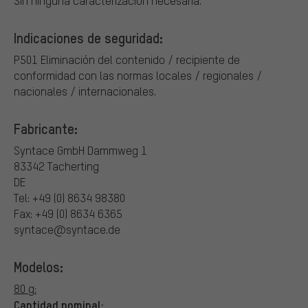
Sin ninguna caracterización necesaria.
Indicaciones de seguridad:
P501 Eliminación del contenido / recipiente de
conformidad con las normas locales / regionales /
nacionales / internacionales.
Fabricante:
Syntace GmbH
Dammweg 1
83342 Tacherting
DE
Tel: +49 (0) 8634 98380
Fax: +49 (0) 8634 6365
syntace@syntace.de
Modelos:
80 g:
Cantidad nominal: