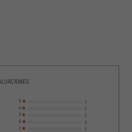
ALUACIONES
5
0
4
0
3
0
2
0
1
0