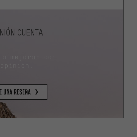
INIÓN CUENTA
 a mejorar con
 opinión.
e una reseña