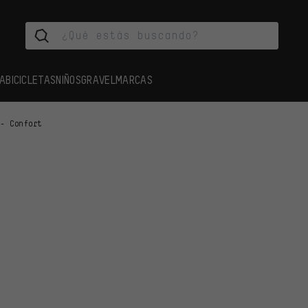
A
BICICLETAS
NIÑOS
GRAVEL
MARCAS
 - Confort