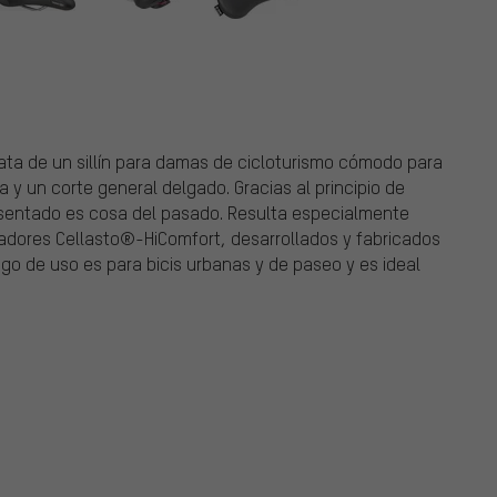
trata de un sillín para damas de cicloturismo cómodo para
 y un corte general delgado. Gracias al principio de
r sentado es cosa del pasado. Resulta especialmente
adores Cellasto®-HiComfort, desarrollados y fabricados
 de uso es para bicis urbanas y de paseo y es ideal