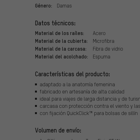
Género:
Damas
Datos técnicos:
Material de los raíles:
Acero
Material de la cubierta:
Microfibra
Material de la carcasa:
Fibra de vidrio
Material del acolchado:
Espuma
Características del producto:
adaptado a la anatomía femenina
fabricado en artesanía de alta calidad
ideal para viajes de larga distancia y de turi
carcasa con protección contra el viento y la
con fijación QuickClick™ para bolsas de sillín
Volumen de envío: