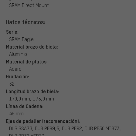
SRAM Direct Mount
Datos técnicos:
Serie:
SRAM Eagle
Material brazo de biela:
Aluminio
Material de platos:
Acero
Gradación:
32
Longitud brazo de biela:
170,0 mm, 175,0 mm
Línea de Cadena:
49 mm
Ejes de pedalier (recomendación):
DUB BSA73, DUB PF89,5, DUB PF92, DUB PF30 MTB73,
DUB BB30 MTB73