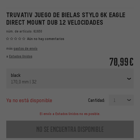
TRUVATIV JUEGO DE BIELAS STYLO 6K EAGLE
DIRECT MOUNT DUB 12 VELOCIDADES
núm. de artículo:
61930
Aún no hay comentarios
más
gastos de envío
a
Estados Unidos
70,99€
black
170,0 mm | 32
ya no está disponible
Cantidad:
1
El envío a Estados Unidos no es posible.
no se encuentra disponible