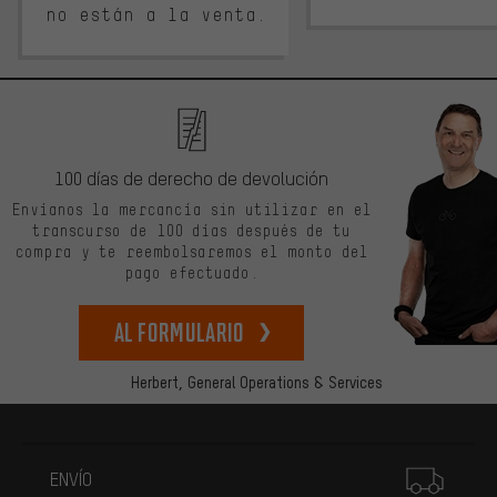
no están a la venta.
100 días de derecho de devolución
Envíanos la mercancía sin utilizar en el
transcurso de 100 días después de tu
compra y te reembolsaremos el monto del
pago efectuado.
Al formulario
Herbert,
General Operations & Services
Más información
ENVÍO