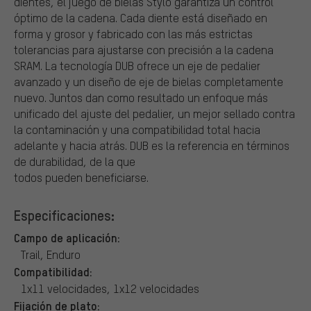
dientes, el juego de bielas Stylo garantiza un control
óptimo de la cadena. Cada diente está diseñado en
forma y grosor y fabricado con las más estrictas
tolerancias para ajustarse con precisión a la cadena
SRAM. La tecnología DUB ofrece un eje de pedalier
avanzado y un diseño de eje de bielas completamente
nuevo. Juntos dan como resultado un enfoque más
unificado del ajuste del pedalier, un mejor sellado contra
la contaminación y una compatibilidad total hacia
adelante y hacia atrás. DUB es la referencia en términos
de durabilidad, de la que
todos pueden beneficiarse.
Especificaciones:
Campo de aplicación:
Trail, Enduro
Compatibilidad:
1x11 velocidades, 1x12 velocidades
Fijación de plato: