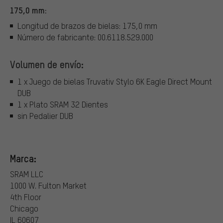
175,0 mm:
Longitud de brazos de bielas: 175,0 mm
Número de fabricante: 00.6118.529.000
Volumen de envío:
1 x Juego de bielas Truvativ Stylo 6K Eagle Direct Mount
DUB
1 x Plato SRAM 32 Dientes
sin Pedalier DUB
Marca:
SRAM LLC
1000 W. Fulton Market
4th Floor
Chicago
IL 60607