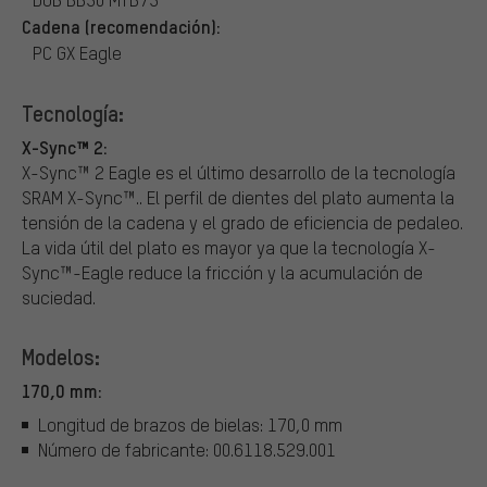
Cadena (recomendación):
PC GX Eagle
Tecnología:
X-Sync™ 2:
X-Sync™ 2 Eagle es el último desarrollo de la tecnología
SRAM X-Sync™.. El perfil de dientes del plato aumenta la
tensión de la cadena y el grado de eficiencia de pedaleo.
La vida útil del plato es mayor ya que la tecnología X-
Sync™-Eagle reduce la fricción y la acumulación de
suciedad.
Modelos:
170,0 mm:
Longitud de brazos de bielas: 170,0 mm
Número de fabricante: 00.6118.529.001