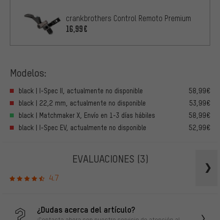
crankbrothers Control Remoto Premium
16,99€
Modelos:
black | I-Spec II, actualmente no disponible
58,99€
black | 22,2 mm, actualmente no disponible
53,99€
black | Matchmaker X, Envío en 1-3 días hábiles
58,99€
black | I-Spec EV, actualmente no disponible
52,99€
EVALUACIONES
(3)
4.7
¿Dudas acerca del artículo?
¡Contacta ahora con nuestro servicio de atención al