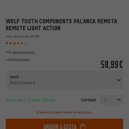
WOLF TOOTH COMPONENTS PALANCA REMOTA
REMOTE LIGHT ACTION
núm. de artículo:
64158
3
más
gastos de envío
a
Estados Unidos
58,99€
black
Matchmaker X
Envío en 1-3 días hábiles
Cantidad:
1
El envío a Estados Unidos no es posible.
Añadir a cesta