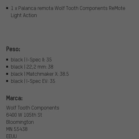
1 x Palanca remota Wolf Tooth Components ReMote
Light Action
Peso:
black | I-Spec II: 35
black | 22,2 mm: 38
black | Matchmaker X: 38.5
black | I-Spec EV: 35
Marca:
Wolf Tooth Components
6400 W 105th St
Bloomington
MN 55438
EEUU