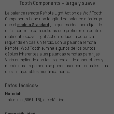
Tooth Components - larga y suave
La palanca remota ReMote Light Action de Wolf Tooth
Components tiene una longitud de palanca más larga
modelo Standard
que el
, lo que es ideal para tijas de
difícil control o para ciclistas que prefieren un control
realmente suave. Light Action reduce la potencia
requerida en casi un tercio. Con la palanca remota
ReMote, Wolf Tooth elimina algunos de los puntos
débiles inherentes a las palancas remotas para tijas
Vario cumpliendo con las exigencias de conductores y
mecánicos. La palanca se puede usar con todas las tijas
de sillín ajustables mecánicamente.
Datos técnicos:
Material:
aluminio (6061-T6), eje plástico
Compatibilidad: