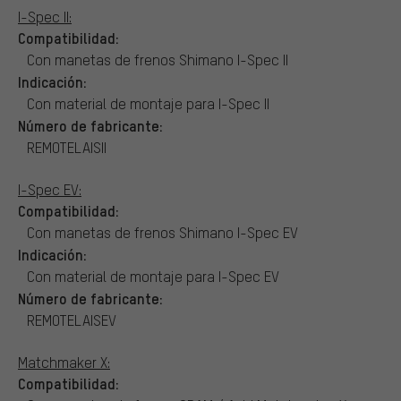
I-Spec II:
Compatibilidad:
Con manetas de frenos Shimano I-Spec II
Indicación:
Con material de montaje para I-Spec II
Número de fabricante:
REMOTELAISII
I-Spec EV:
Compatibilidad:
Con manetas de frenos Shimano I-Spec EV
Indicación:
Con material de montaje para I-Spec EV
Número de fabricante:
REMOTELAISEV
Matchmaker X:
Compatibilidad: