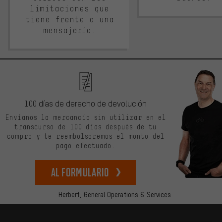
limitaciones que
tiene frente a una
mensajería.
100 días de derecho de devolución
Envíanos la mercancía sin utilizar en el
transcurso de 100 días después de tu
compra y te reembolsaremos el monto del
pago efectuado.
Al formulario
Herbert,
General Operations & Services