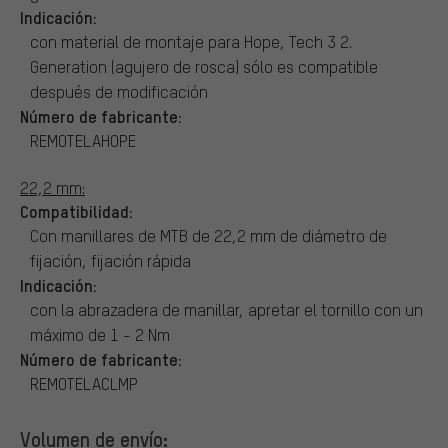
Indicación:
con material de montaje para Hope, Tech 3 2.
Generation (agujero de rosca) sólo es compatible
después de modificación
Número de fabricante:
REMOTELAHOPE
22,2 mm:
Compatibilidad:
Con manillares de MTB de 22,2 mm de diámetro de
fijación, fijación rápida
Indicación:
con la abrazadera de manillar, apretar el tornillo con un
máximo de 1 - 2 Nm
Número de fabricante:
REMOTELACLMP
Volumen de envío: