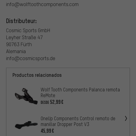
info@wolftoothcomponents.com
Distributeur:
Cosmic Sports GmbH
Leyher Straße 47
90763 Fürth
Alemania
info@cosmicsports.de
Productos relacionados
Wolf Tooth Components Palanca remota
ReMote
52,99€
DESDE
OneUp Components Control remoto de
manillar Dropper Post V3
45,99€