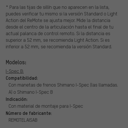
* Para las tijas de sillín que no aparecen en la lista,
puedes verificar tu mismo si la versión Standard o Light
Action del ReMote se ajusta mejor. Mide la distancia
desde el centro de la articulación hasta el final de tu
actual palanca de control remoto. Si la distancia es
superior a 52 mm, se recomienda Light Action. Si es
inferior a 52 mm, se recomienda la versión Standard.
Modelos:
I-Spec B:
Compatibilidad:
Con manetas de frenos Shimano I-Spec (las llamadas.
A) o Shimano I-Spec B
Indicación:
Con material de montaje para I-Spec
Número de fabricante:
REMOTELAISAB