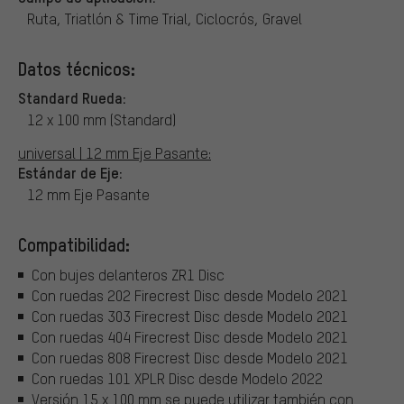
Ruta, Triatlón & Time Trial, Ciclocrós, Gravel
Datos técnicos:
Standard Rueda:
12 x 100 mm (Standard)
universal | 12 mm Eje Pasante:
Estándar de Eje:
12 mm Eje Pasante
Compatibilidad:
Con bujes delanteros ZR1 Disc
Con ruedas 202 Firecrest Disc desde Modelo 2021
Con ruedas 303 Firecrest Disc desde Modelo 2021
Con ruedas 404 Firecrest Disc desde Modelo 2021
Con ruedas 808 Firecrest Disc desde Modelo 2021
Con ruedas 101 XPLR Disc desde Modelo 2022
Versión 15 x 100 mm se puede utilizar también con