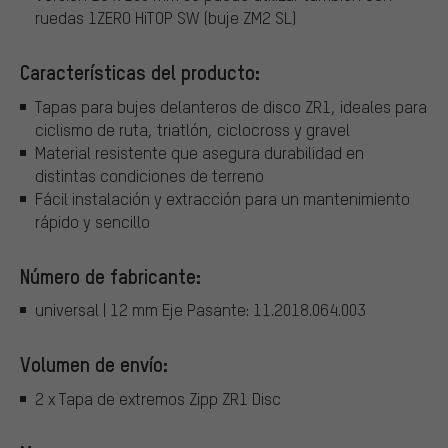
ruedas 1ZERO HiTOP SW (buje ZM2 SL)
Características del producto:
Tapas para bujes delanteros de disco ZR1, ideales para
ciclismo de ruta, triatlón, ciclocross y gravel
Material resistente que asegura durabilidad en
distintas condiciones de terreno
Fácil instalación y extracción para un mantenimiento
rápido y sencillo
Número de fabricante:
universal | 12 mm Eje Pasante: 11.2018.064.003
Volumen de envío:
2 x Tapa de extremos Zipp ZR1 Disc