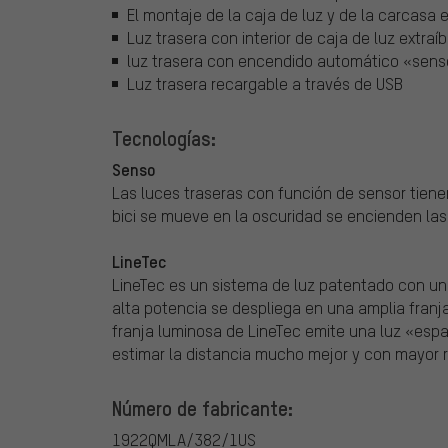
El montaje de la caja de luz y de la carcasa
Luz trasera con interior de caja de luz extra
luz trasera con encendido automático «sens
Luz trasera recargable a través de USB
Tecnologías:
Senso
Las luces traseras con función de sensor tien
bici se mueve en la oscuridad se encienden las
LineTec
LineTec es un sistema de luz patentado con un 
alta potencia se despliega en una amplia franja
franja luminosa de LineTec emite una luz «espac
estimar la distancia mucho mejor y con mayor r
Número de fabricante:
1922QMLA/382/1US