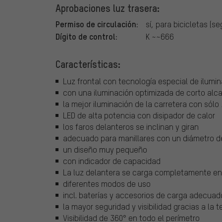
Aprobaciones luz trasera:
Permiso de circulación:
sí, para bicicletas (s
Dígito de control:
K ~~666
Características:
Luz frontal con tecnología especial de ilumi
con una iluminación optimizada de corto alc
la mejor iluminación de la carretera con sólo
LED de alta potencia con disipador de calor
los faros delanteros se inclinan y giran
adecuado para manillares con un diámetro 
un diseño muy pequeño
con indicador de capacidad
La luz delantera se carga completamente en
diferentes modos de uso
incl. baterías y accesorios de carga adecuad
la mayor seguridad y visibilidad gracias a la 
Visibilidad de 360° en todo el perímetro