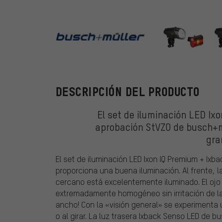
busch+mülle
DESCRIPCIÓN DEL PRODUCTO
El set de iluminación LED Ix
aprobación StVZO de busch+m
gra
El set de iluminación LED Ixon IQ Premium + I
proporciona una buena iluminación. Al frente, l
cercano está excelentemente iluminado. El oj
extremadamente homogéneo sin irritación de la 
ancho! Con la «visión general» se experimenta
o al girar. La luz trasera Ixback Senso LED de b