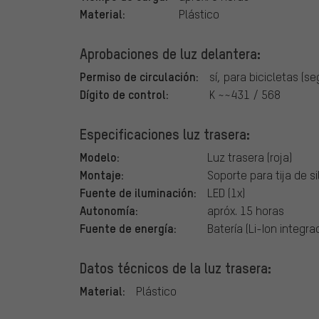
Material:
Plástico
Aprobaciones de luz delantera:
Permiso de circulación:
sí, para bicicletas (s
Dígito de control:
K ~~431 / 568
Especificaciones luz trasera:
Modelo:
Luz trasera (roja)
Montaje:
Soporte para tija de sil
Fuente de iluminación:
LED (1x)
Autonomía:
apróx. 15 horas
Fuente de energía:
Batería (Li-Ion integra
Datos técnicos de la luz trasera:
Material:
Plástico