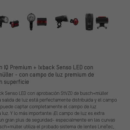
r
on IQ Premium + Ixback Senso LED con
üller - con campo de luz premium de
n superficie
xback Senso LED con aprobación StVZO de busch+müller
a salida de luz está perfectamente distribuida y el campo
o puede captar completamente el campo de luz
luz. Y lo más importante: ¡El campo de luz es extra
 un gran plus de seguridad- especialmente en las curvas
usch+müller utiliza el probado sistema de lentes LineTec,