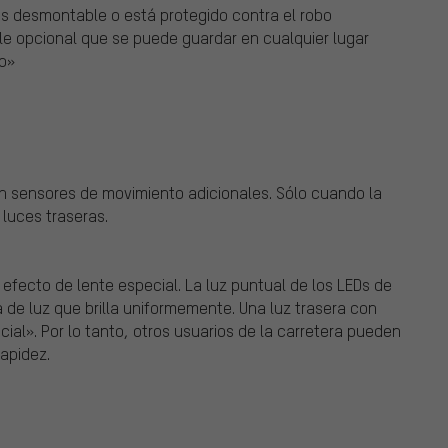
 es desmontable o está protegido contra el robo
íble opcional que se puede guardar en cualquier lugar
o»
en sensores de movimiento adicionales. Sólo cuando la
 luces traseras.
efecto de lente especial. La luz puntual de los LEDs de
 de luz que brilla uniformemente. Una luz trasera con
ial». Por lo tanto, otros usuarios de la carretera pueden
apidez.