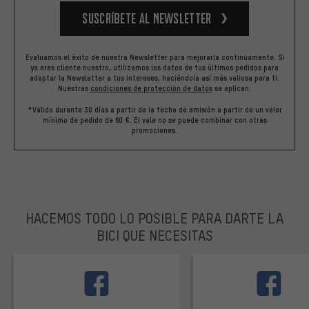
Suscríbete al newsletter
Evaluamos el éxito de nuestra Newsletter para mejorarla continuamente. Si
ya eres cliente nuestro, utilizamos los datos de tus últimos pedidos para
adaptar la Newsletter a tus intereses, haciéndola así más valiosa para ti.
Nuestras
condiciones de protección de datos
se aplican.
*Válido durante 30 días a partir de la fecha de emisión a partir de un valor
mínimo de pedido de 60 €. El vale no se puede combinar con otras
promociones.
HACEMOS TODO LO POSIBLE PARA DARTE LA
BICI QUE NECESITAS
facebook