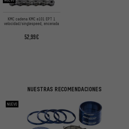
KMC cadena KMC e101 EPT 1
velocidad/singlespeed, encerada
52,99€
NUESTRAS RECOMENDACIONES
NUEVO