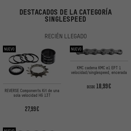
DESTACADOS DE LA CATEGORÍA
SINGLESPEED
RECIÉN LLEGADO
NUEVO
NUEVO
KMC cadena KMC e1 EPT 1
velocidad/singlespeed, encerada
18,99€
DESDE
REVERSE Components Kit de una
sola velocidad HG 13T
27,99€
NUEVO