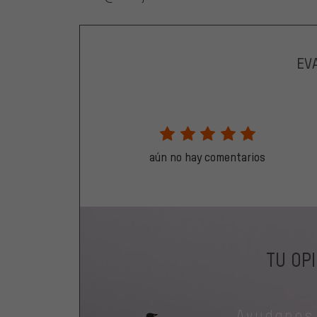
EV
aún no hay comentarios
TU OP
Ayudanos