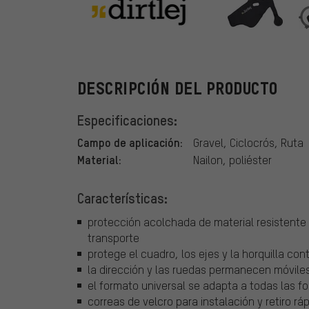
dirtlej
DESCRIPCIÓN DEL PRODUCTO
Especificaciones:
Campo de aplicación:
Gravel, Ciclocrós, Ruta
Material:
Nailon, poliéster
Características:
protección acolchada de material resistente p
transporte
protege el cuadro, los ejes y la horquilla co
la dirección y las ruedas permanecen móviles
el formato universal se adapta a todas las
correas de velcro para instalación y retiro rá