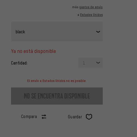
más
gastos de envío
a
Estados Unidos
black
ya no está disponible
Cantidad:
1
El envío a Estados Unidos no es posible.
no se encuentra disponible
Compara
Guardar