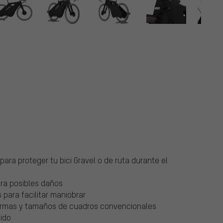
ara proteger tu bici Gravel o de ruta durante el
ntra posibles daños
 para facilitar maniobrar
 formas y tamaños de cuadros convencionales
pido