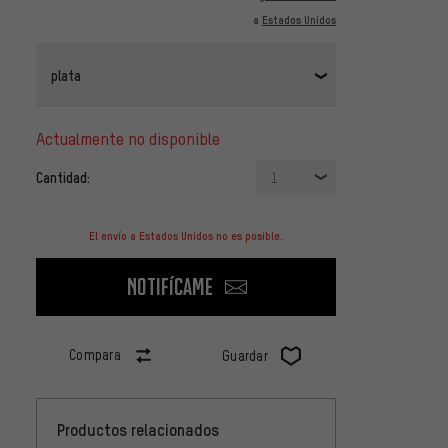
a
Estados Unidos
plata
actualmente no disponible
Cantidad:
1
El envío a Estados Unidos no es posible.
Notifícame
Compara
Guardar
Productos relacionados