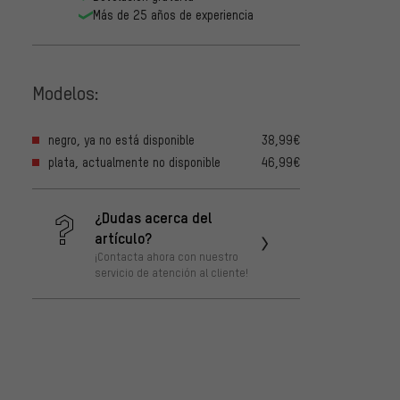
Más de 25 años de experiencia
Modelos:
negro, ya no está disponible
38,99€
plata, actualmente no disponible
46,99€
¿Dudas acerca del
artículo?
¡Contacta ahora con nuestro
servicio de atención al cliente!