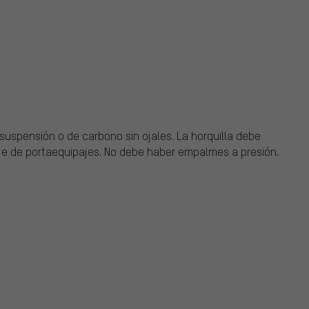
uspensión o de carbono sin ojales. La horquilla debe
aje de portaequipajes. No debe haber empalmes a presión.