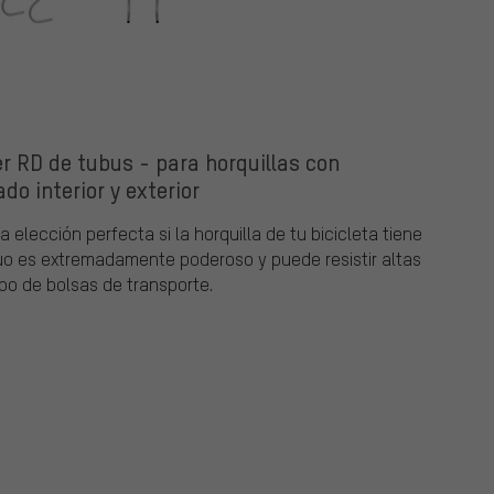
r RD de tubus - para horquillas con
ado interior y exterior
 elección perfecta si la horquilla de tu bicicleta tiene
El Dúo es extremadamente poderoso y puede resistir altas
po de bolsas de transporte.