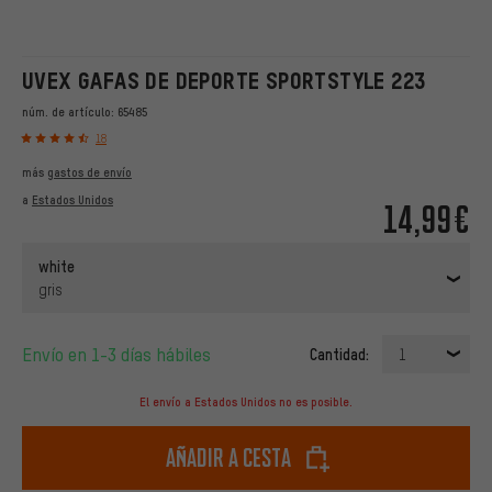
UVEX GAFAS DE DEPORTE SPORTSTYLE 223
núm. de artículo:
65485
18
más
gastos de envío
a
Estados Unidos
14,99€
white
gris
Envío en 1-3 días hábiles
Cantidad:
1
El envío a Estados Unidos no es posible.
Añadir a cesta