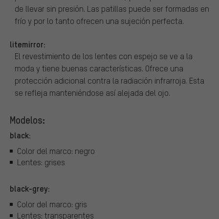
de llevar sin presión. Las patillas puede ser formadas en
frío y por lo tanto ofrecen una sujeción perfecta.
litemirror:
El revestimiento de los lentes con espejo se ve a la
moda y tiene buenas características. Ofrece una
protección adicional contra la radiación infrarroja. Esta
se refleja manteniéndose así alejada del ojo.
Modelos:
black:
Color del marco: negro
Lentes: grises
black-grey:
Color del marco: gris
Lentes: transparentes