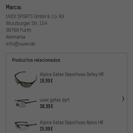
Marca:
UVEX SPORTS GmbH & Co. KG
Würzburger Str. 154
90766 Fürth
Alemania
info@uvex.de
Productos relacionados
Alpina Gafas Deportivas Defey HR
19,99€
uvex gafas dyrt
30,99€
Alpina Gafas Deportivas Nylos HR
25,99€