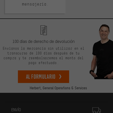
mensajería.
100 días de derecho de devolución
Envíanos la mercancía sin utilizar en el
transcurso de 100 días después de tu
compra y te reembolsaremos el monto del
pago efectuado.
Al formulario
Herbert,
General Operations & Services
Más información
ENVÍO