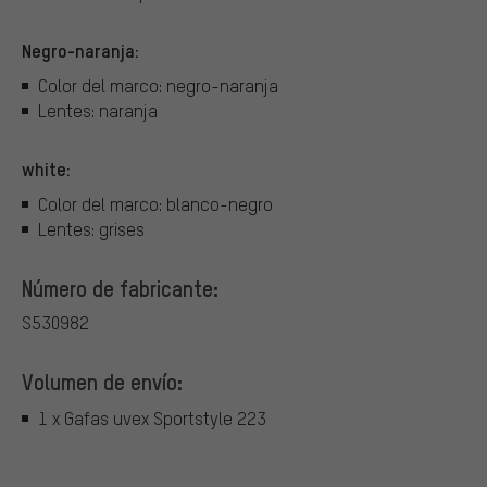
Negro-naranja:
Color del marco: negro-naranja
Lentes: naranja
white:
Color del marco: blanco-negro
Lentes: grises
Número de fabricante:
S530982
Volumen de envío:
1 x Gafas uvex Sportstyle 223