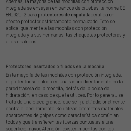
Además, la mayoría de las mochilas con protección
integrada se ensayan en bancos de pruebas: la norma CE
protectores de espalada
EN1621-2 para
certifica un
efecto protector estrictamente normalizado. Esto se
aplica igualmente a las mochilas con protección
integrada y a sus hermanas, las chaquetas protectoras y
a los chalecos.
Protectores insertados o fijados en la mochila
En la mayoría de las mochilas con protección integrada,
el protector se coloca en una ranura directamente en la
pared trasera de la mochila, detrás de la bolsa de
hidratación, en caso de que la utilices. Por lo general, se
trata de una placa grande, que se fija allí adicionalmente
contra el deslizamiento. Se utilizan diferentes materiales
absorbentes de golpes como característica común en
todos y que transfieren las fuerzas puntuales a una
superficie mayor. Atención: existen mochilas con los