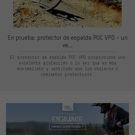
En prueba: protector de espalda POC VPD - un
ve...
El protector de espalda POC VPD proporciona una
excelente protección a la vez que es más
minimalista y ventilado que los chalecos o
camisetas protectoras.