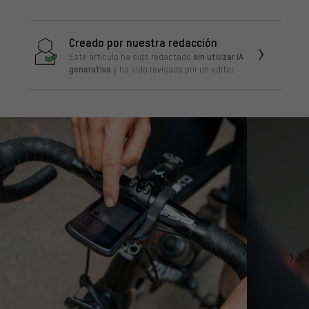
Creado por nuestra redacción
sin utilizar IA
Este artículo ha sido redactado
generativa
y ha sido revisado por un editor.