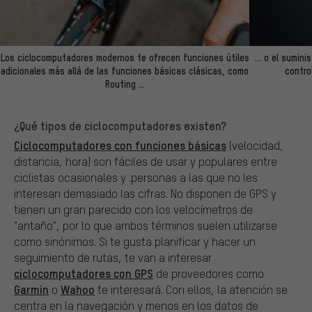
Los ciclocomputadores modernos te ofrecen funciones útiles
... o el sumin
adicionales más allá de las funciones básicas clásicas, como
contro
Routing ...
¿Qué tipos de ciclocomputadores existen?
Ciclocomputadores con funciones básicas
(velocidad,
distancia, hora) son fáciles de usar y populares entre
ciclistas ocasionales y .personas a las que no les
interesan demasiado las cifras. No disponen de GPS y
tienen un gran parecido con los velocímetros de
"antaño", por lo que ambos términos suelen utilizarse
como sinónimos. Si te gusta planificar y hacer un
seguimiento de rutas, te van a interesar
ciclocomputadores con GPS
de proveedores como
Garmin
Wahoo
o
te interesará. Con ellos, la atención se
centra en la navegación y menos en los datos de