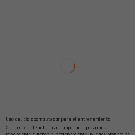
Uso del ciclocomputador para el entrenamiento
Si quieres utilizar tu ciclocomputador para medir tu
rendimiento durante el entrenamiento, puedes emparejar