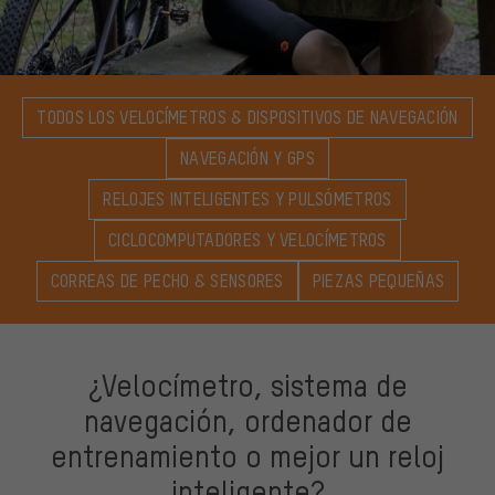
TODOS LOS VELOCÍMETROS & DISPOSITIVOS DE NAVEGACIÓN
NAVEGACIÓN Y GPS
RELOJES INTELIGENTES Y PULSÓMETROS
CICLOCOMPUTADORES Y VELOCÍMETROS
CORREAS DE PECHO & SENSORES
PIEZAS PEQUEÑAS
¿Velocímetro, sistema de
navegación, ordenador de
entrenamiento o mejor un reloj
inteligente?