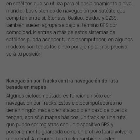
en satélites que se utiliza para el posicionamiento a nivel
mundial. Los sistemas de navegación por satélite que
compiten entre sí, Glonass, Galileo, Beidou y QZSS,
también suelen agruparse bajo el término GPS por
comodidad. Mientras a más de estos sistemas de
satélites pueda acceder tu ciclocomputador, en algunos
modelos son todos los cinco por ejemplo, más precisa
será tu posición.
Navegación por Tracks contra navegación de ruta
basada en mapas
Algunos ciclocomputadores funcionan sólo con
navegación por Tracks. Estos ciclocomputadores no
tienen ningún mapa preinstalado o en caso de que los
tengan, son sólo mapas básicos. Un track es una ruta
que puede ser registras con un dispositivo GPS y
posteriormente guardada como un archivo (para volver a
recorrerlo). A menudo, las tracks también pueden