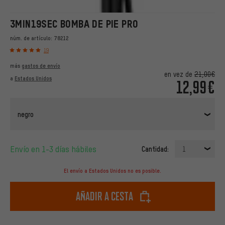
3MIN19SEC BOMBA DE PIE PRO
núm. de artículo:
78212
19
más
gastos de envío
en vez de
21,00€
a
Estados Unidos
12,99€
negro
Envío en 1-3 días hábiles
Cantidad:
1
El envío a Estados Unidos no es posible.
Añadir a cesta