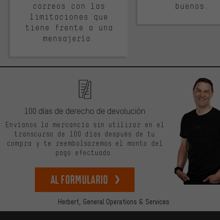
correos con las
buenos.
limitaciones que
tiene frente a una
mensajería.
100 días de derecho de devolución
Envíanos la mercancía sin utilizar en el
transcurso de 100 días después de tu
compra y te reembolsaremos el monto del
pago efectuado.
Al formulario
Herbert,
General Operations & Services