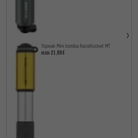
Topeak Mini bomba RaceRocket MT
21,99€
DESDE