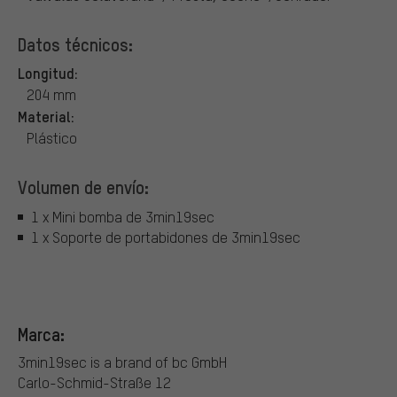
Datos técnicos:
Longitud:
204 mm
Material:
Plástico
Volumen de envío:
1 x Mini bomba de 3min19sec
1 x Soporte de portabidones de 3min19sec
Marca:
3min19sec is a brand of bc GmbH
Carlo-Schmid-Straße 12