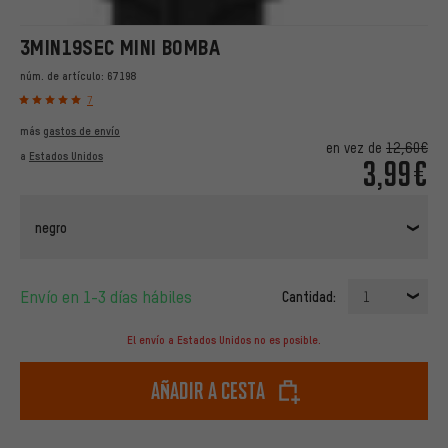
3MIN19SEC MINI BOMBA
núm. de artículo:
67198
7
más
gastos de envío
en vez de
12,60€
a
Estados Unidos
3,99€
negro
Envío en 1-3 días hábiles
Cantidad:
1
El envío a Estados Unidos no es posible.
Añadir a cesta