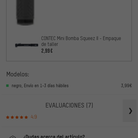
CONTEC Mini Bomba Squeez II - Empaque
de taller
2,99€
Modelos:
negro, Envío en 1-3 días hábiles
3,99€
EVALUACIONES
(7)
4.9
¿Dudas acerca del artículo?