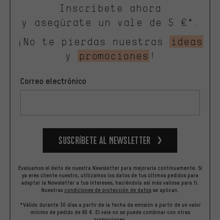
Inscríbete ahora
y asegúrate un vale de 5 €*.
¡No te pierdas nuestras
ideas
y
promociones
!
Correo electrónico
Suscríbete al newsletter
Evaluamos el éxito de nuestra Newsletter para mejorarla continuamente. Si
ya eres cliente nuestro, utilizamos los datos de tus últimos pedidos para
adaptar la Newsletter a tus intereses, haciéndola así más valiosa para ti.
Nuestras
condiciones de protección de datos
se aplican.
*Válido durante 30 días a partir de la fecha de emisión a partir de un valor
mínimo de pedido de 60 €. El vale no se puede combinar con otras
promociones.