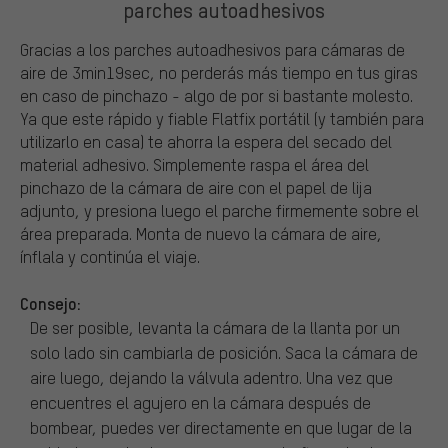
parches autoadhesivos
Gracias a los parches autoadhesivos para cámaras de
aire de 3min19sec, no perderás más tiempo en tus giras
en caso de pinchazo - algo de por si bastante molesto.
Ya que este rápido y fiable Flatfix portátil (y también para
utilizarlo en casa) te ahorra la espera del secado del
material adhesivo. Simplemente raspa el área del
pinchazo de la cámara de aire con el papel de lija
adjunto, y presiona luego el parche firmemente sobre el
área preparada. Monta de nuevo la cámara de aire,
ínflala y continúa el viaje.
Consejo:
De ser posible, levanta la cámara de la llanta por un
solo lado sin cambiarla de posición. Saca la cámara de
aire luego, dejando la válvula adentro. Una vez que
encuentres el agujero en la cámara después de
bombear, puedes ver directamente en que lugar de la