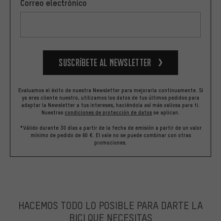
Correo electrónico
Suscríbete al newsletter
Evaluamos el éxito de nuestra Newsletter para mejorarla continuamente. Si
ya eres cliente nuestro, utilizamos los datos de tus últimos pedidos para
adaptar la Newsletter a tus intereses, haciéndola así más valiosa para ti.
Nuestras
condiciones de protección de datos
se aplican.
*Válido durante 30 días a partir de la fecha de emisión a partir de un valor
mínimo de pedido de 60 €. El vale no se puede combinar con otras
promociones.
HACEMOS TODO LO POSIBLE PARA DARTE LA
BICI QUE NECESITAS