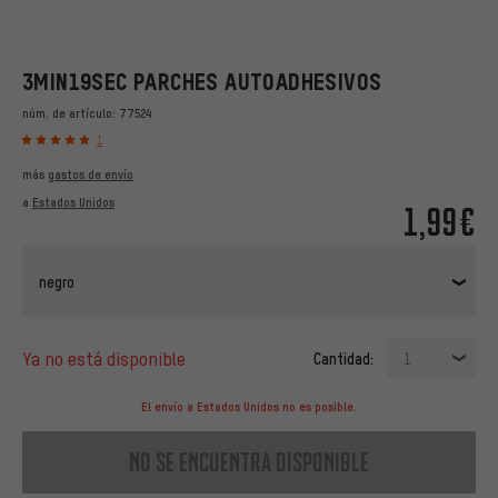
3MIN19SEC PARCHES AUTOADHESIVOS
núm. de artículo:
77524
1
más
gastos de envío
a
Estados Unidos
1,99€
negro
ya no está disponible
Cantidad:
1
El envío a Estados Unidos no es posible.
no se encuentra disponible