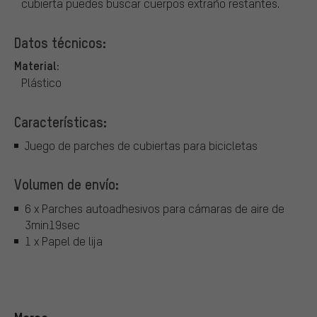
cubierta puedes buscar cuerpos extraño restantes.
Datos técnicos:
Material:
Plástico
Características:
Juego de parches de cubiertas para bicicletas
Volumen de envío:
6 x Parches autoadhesivos para cámaras de aire de
3min19sec
1 x Papel de lija