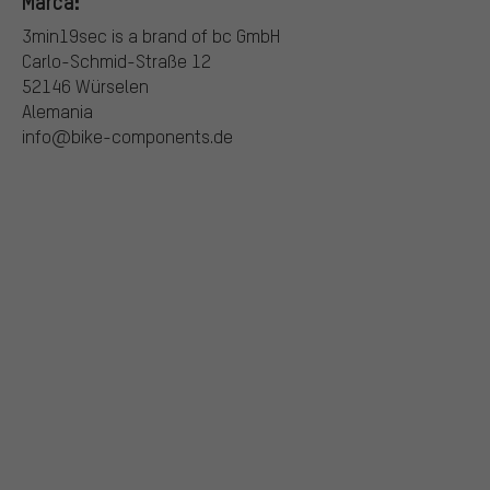
Marca:
3min19sec is a brand of bc GmbH
Carlo-Schmid-Straße 12
52146 Würselen
Alemania
info@bike-components.de