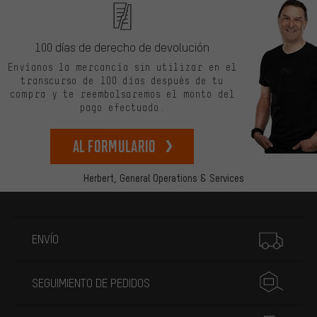
100 días de derecho de devolución
Envíanos la mercancía sin utilizar en el
transcurso de 100 días después de tu
compra y te reembolsaremos el monto del
pago efectuado.
Al formulario
Herbert,
General Operations & Services
Más información
ENVÍO
SEGUIMIENTO DE PEDIDOS