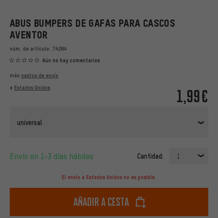
ABUS BUMPERS DE GAFAS PARA CASCOS
AVENTOR
núm. de artículo:
74284
Aún no hay comentarios
más
gastos de envío
a
Estados Unidos
1,99€
universal
Envío en 1-3 días hábiles
Cantidad:
1
El envío a Estados Unidos no es posible.
Añadir a cesta