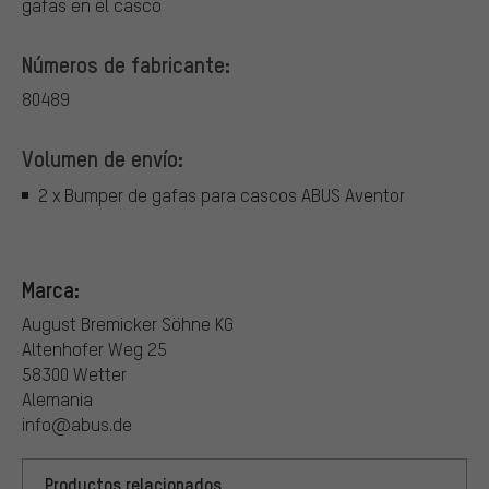
gafas en el casco
Números de fabricante:
80489
Volumen de envío:
2 x Bumper de gafas para cascos ABUS Aventor
Marca:
August Bremicker Söhne KG
Altenhofer Weg 25
58300 Wetter
Alemania
info@abus.de
Productos relacionados