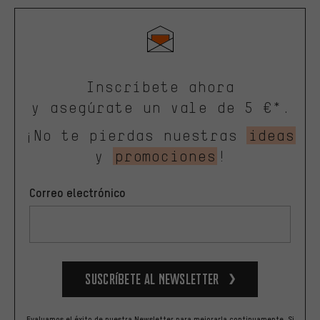
Inscríbete ahora
y asegúrate un vale de 5 €*.
¡No te pierdas nuestras
ideas
y
promociones
!
Correo electrónico
Suscríbete al newsletter
Evaluamos el éxito de nuestra Newsletter para mejorarla continuamente. Si