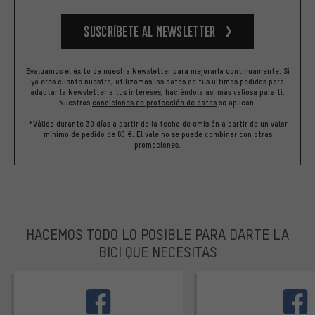
Suscríbete al newsletter
Evaluamos el éxito de nuestra Newsletter para mejorarla continuamente. Si
ya eres cliente nuestro, utilizamos los datos de tus últimos pedidos para
adaptar la Newsletter a tus intereses, haciéndola así más valiosa para ti.
Nuestras
condiciones de protección de datos
se aplican.
*Válido durante 30 días a partir de la fecha de emisión a partir de un valor
mínimo de pedido de 60 €. El vale no se puede combinar con otras
promociones.
HACEMOS TODO LO POSIBLE PARA DARTE LA
BICI QUE NECESITAS
facebook