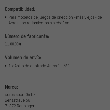
Compatibilidad:
Para modelos de juegos de dirección «más viejos» de
Acros con rodamientos sin chaflán
Número de fabricante:
11.00.004
Volumen de envío:
1 x Anillo de centrado Acros 1 1/8"
Marca:
acros sport GmbH
Benzstraße 58
71272 Renningen