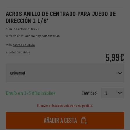
ACROS ANILLO DE CENTRADO PARA JUEGO DE
DIRECCIÓN 1 1/8"
núm. de artículo:
65276
Aún no hay comentarios
más
gastos de envío
a
Estados Unidos
5,99€
universal
Envío en 1-3 días hábiles
Cantidad:
1
El envío a Estados Unidos no es posible.
Añadir a cesta