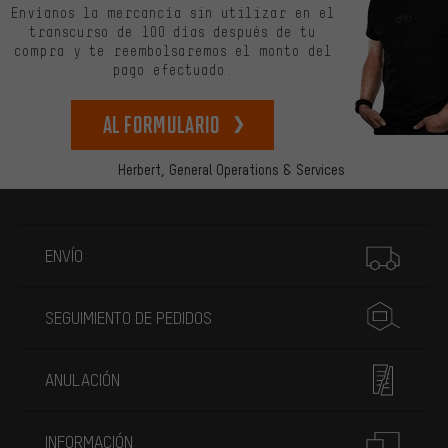
Envíanos la mercancía sin utilizar en el
transcurso de 100 días después de tu
compra y te reembolsaremos el monto del
pago efectuado.
Al formulario
Herbert,
General Operations & Services
Más información
ENVÍO
SEGUIMIENTO DE PEDIDOS
ANULACIÓN
INFORMACIÓN