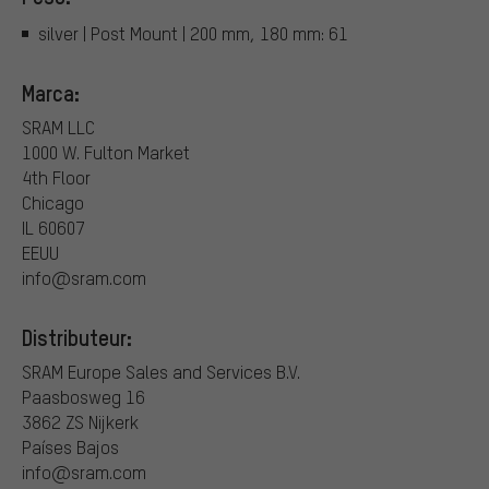
silver | Post Mount | 200 mm, 180 mm: 61
Marca:
SRAM LLC
1000 W. Fulton Market
4th Floor
Chicago
IL 60607
EEUU
info@sram.com
Distributeur:
SRAM Europe Sales and Services B.V.
Paasbosweg 16
3862 ZS Nijkerk
Países Bajos
info@sram.com