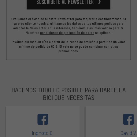
Suscríbete al newsletter
Evaluamos el éxito de nuestra Newsletter para mejorarla continuamente. Si
ya eres cliente nuestro, utilizamos los datos de tus últimos pedidos para
adaptar la Newsletter a tus intereses, haciéndola así más valiosa para ti.
Nuestras
condiciones de protección de datos
se aplican.
*Válido durante 30 días a partir de la fecha de emisión a partir de un valor
mínimo de pedido de 60 €. El vale no se puede combinar con otras
promociones.
HACEMOS TODO LO POSIBLE PARA DARTE LA
BICI QUE NECESITAS
facebook
Inphoto C.
David V.