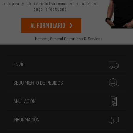
compra y te reembolsaremos el monto del
pago efectuado.
Al formulario
Herbert,
General Operations & Services
Más información
ENVÍO
SEGUIMIENTO DE PEDIDOS
ANULACIÓN
INFORMACIÓN