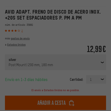
AVID ADAPT. FRENO DE DISCO DE ACERO INOX.
+20S SET ESPACIADORES P. PM A PM
núm. de artículo:
35691
2
más
gastos de envío
a
Estados Unidos
12,99€
silver
Post Mount | 200 mm, 180 mm
Envío en 1-3 días hábiles
Cantidad:
1
El envío a Estados Unidos no es posible.
Añadir a cesta