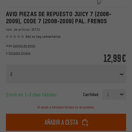
AVID PIEZAS DE REPUESTO JUICY 7 (2008-
2009), CODE 7 (2008-2009) PAL. FRENOS
núm. de artículo:
55732
Aún no hay comentarios
más
gastos de envío
a
Estados Unidos
12,99€
2
Envío en 1-3 días hábiles
Cantidad:
1
El envío a Estados Unidos no es posible.
Añadir a cesta