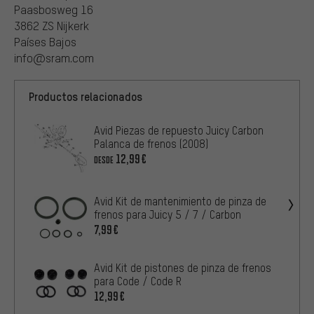
Paasbosweg 16
3862 ZS Nijkerk
Países Bajos
info@sram.com
Productos relacionados
Avid Piezas de repuesto Juicy Carbon
Palanca de frenos (2008)
12,99€
DESDE
Avid Kit de mantenimiento de pinza de
frenos para Juicy 5 / 7 / Carbon
7,99€
Avid Kit de pistones de pinza de frenos
para Code / Code R
12,99€