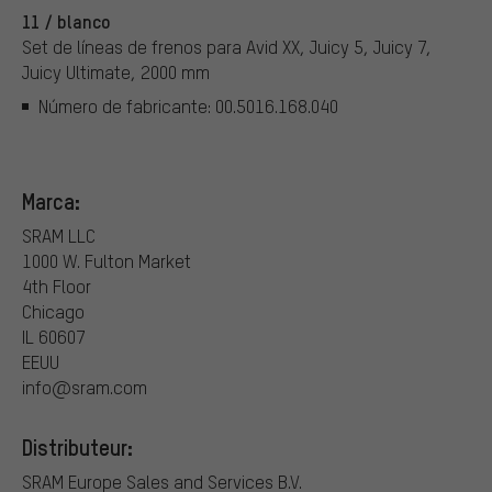
11 / blanco
Set de líneas de frenos para Avid XX, Juicy 5, Juicy 7,
Juicy Ultimate, 2000 mm
Número de fabricante: 00.5016.168.040
Marca:
SRAM LLC
1000 W. Fulton Market
4th Floor
Chicago
IL 60607
EEUU
info@sram.com
Distributeur:
SRAM Europe Sales and Services B.V.