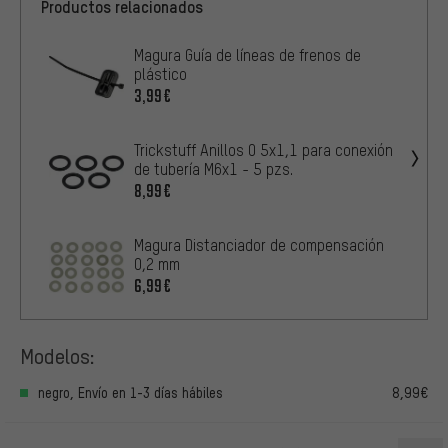
Productos relacionados
Magura Guía de líneas de frenos de
plástico
3,99€
Trickstuff Anillos O 5x1,1 para conexión
de tubería M6x1 - 5 pzs.
8,99€
Magura Distanciador de compensación
0,2 mm
6,99€
Modelos:
negro, Envío en 1-3 días hábiles
8,99€