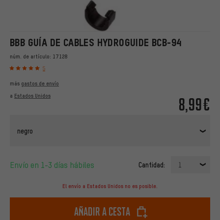
BBB GUÍA DE CABLES HYDROGUIDE BCB-94
núm. de artículo:
17128
5
más
gastos de envío
a
Estados Unidos
8,99€
negro
Envío en 1-3 días hábiles
Cantidad:
1
El envío a Estados Unidos no es posible.
Añadir a cesta