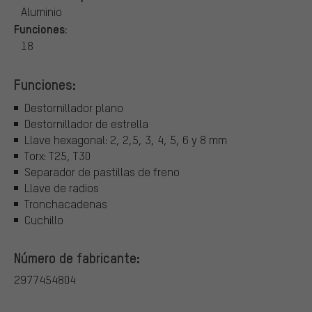
Aluminio
Funciones:
18
Funciones:
Destornillador plano
Destornillador de estrella
Llave hexagonal: 2, 2,5, 3, 4, 5, 6 y 8 mm
Torx: T25, T30
Separador de pastillas de freno
Llave de radios
Tronchacadenas
Cuchillo
Número de fabricante:
2977454804