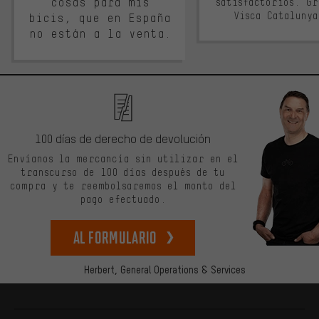
cosas para mis
satisfactorios. G
Visca Cataluny
bicis, que en España
no están a la venta.
100 días de derecho de devolución
Envíanos la mercancía sin utilizar en el
transcurso de 100 días después de tu
compra y te reembolsaremos el monto del
pago efectuado.
Al formulario
Herbert,
General Operations & Services
Más información