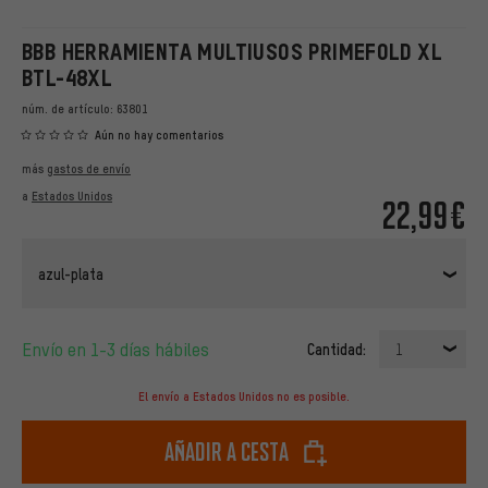
BBB HERRAMIENTA MULTIUSOS PRIMEFOLD XL
BTL-48XL
núm. de artículo:
63801
Aún no hay comentarios
más
gastos de envío
a
Estados Unidos
22,99€
azul-plata
Envío en 1-3 días hábiles
Cantidad:
1
El envío a Estados Unidos no es posible.
Añadir a cesta