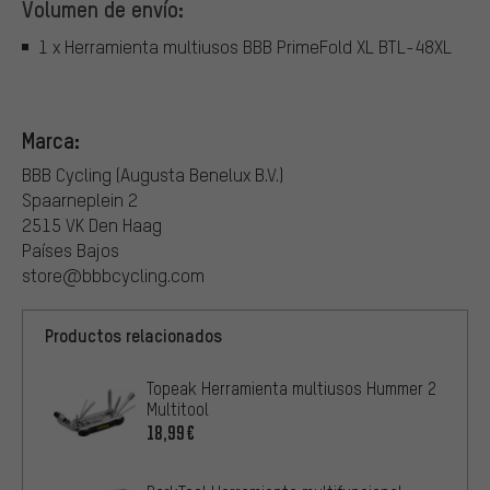
Volumen de envío:
1 x Herramienta multiusos BBB PrimeFold XL BTL-48XL
Marca:
BBB Cycling (Augusta Benelux B.V.)
Spaarneplein 2
2515 VK Den Haag
Países Bajos
store@bbbcycling.com
Productos relacionados
Topeak Herramienta multiusos Hummer 2
Multitool
18,99€