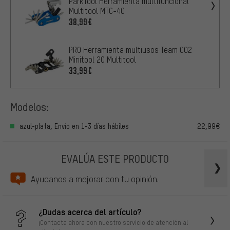
ParkTool Herramienta multifuncional
Multitool MTC-40
38,99€
PRO Herramienta multiusos Team CO2
Minitool 20 Multitool
33,99€
Modelos:
azul-plata, Envío en 1-3 días hábiles
22,99€
EVALÚA ESTE PRODUCTO
Ayudanos a mejorar con tu opinión.
¿Dudas acerca del artículo?
¡Contacta ahora con nuestro servicio de atención al