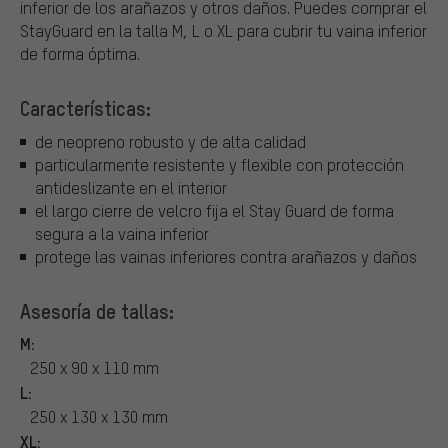
inferior de los arañazos y otros daños. Puedes comprar el
StayGuard en la talla M, L o XL para cubrir tu vaina inferior
de forma óptima.
Características:
de neopreno robusto y de alta calidad
particularmente resistente y flexible con protección
antideslizante en el interior
el largo cierre de velcro fija el Stay Guard de forma
segura a la vaina inferior
protege las vainas inferiores contra arañazos y daños
Asesoría de tallas:
M:
250 x 90 x 110 mm
L:
250 x 130 x 130 mm
XL: