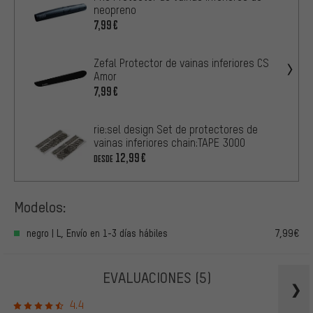
neopreno
7,99€
Zefal Protector de vainas inferiores CS
Amor
7,99€
rie:sel design Set de protectores de
vainas inferiores chain:TAPE 3000
12,99€
DESDE
Modelos:
negro | L, Envío en 1-3 días hábiles
7,99€
EVALUACIONES
(5)
4.4