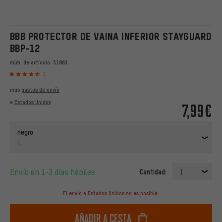
BBB PROTECTOR DE VAINA INFERIOR STAYGUARD
BBP-12
núm. de artículo:
31860
5
más
gastos de envío
a
Estados Unidos
7,99€
negro
L
Envío en 1-3 días hábiles
Cantidad:
1
El envío a Estados Unidos no es posible.
Añadir a cesta