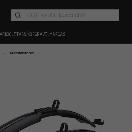
A
BICICLETAS
NIÑOS
GRAVEL
MARCAS
Guardabarros