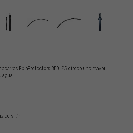
ardabarros RainProtectors BFD-25 ofrece una mayor
l agua.
s de sillín