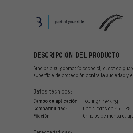
BBB
DESCRIPCIÓN DEL PRODUCTO
Gracias a su geometría especial, el set de gu
superficie de protección contra la suciedad y e
Datos técnicos:
Campo de aplicación:
Touring/Trekking
Compatibilidad:
Con ruedas de 26" , 28"
Fijación:
Orificios de montaje, tija
Características: