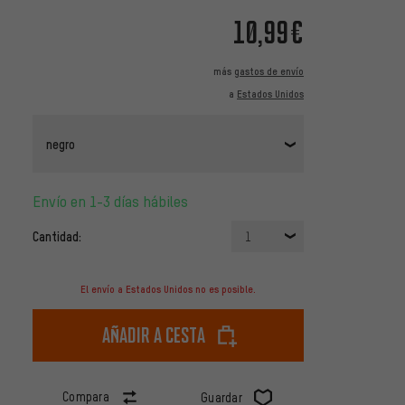
10,99€
más
gastos de envío
a
Estados Unidos
negro
Envío en 1-3 días hábiles
Cantidad:
1
El envío a Estados Unidos no es posible.
Añadir a cesta
Compara
Guardar