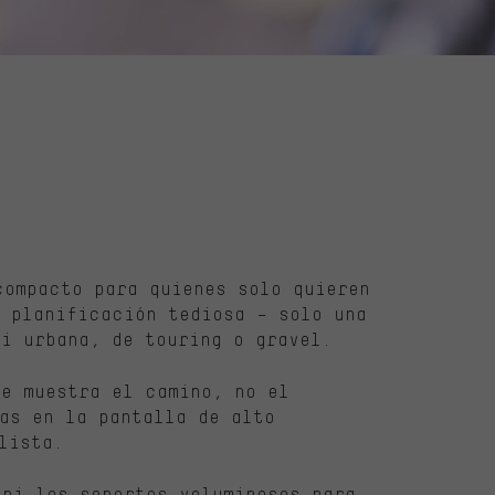
compacto para quienes solo quieren
i planificación tediosa – solo una
i urbana, de touring o gravel.
te muestra el camino, no el
as en la pantalla de alto
lista.
 ni los soportes voluminosos para