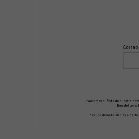
Correo
Evaluamos el éxito de nuestra News
Newsletter a t
*Válido durante 30 días a parti