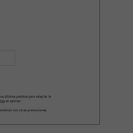
tus últimos pedidos para adaptar la
tos
se aplican.
 combinar con otras promociones.