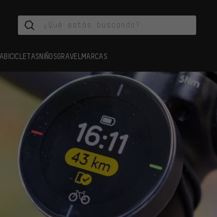
A
BICICLETAS
NIÑOS
GRAVEL
MARCAS