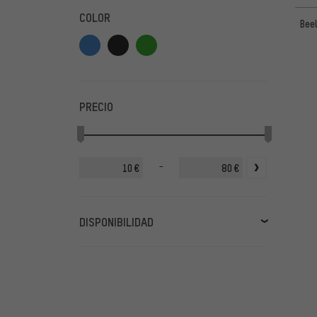
COLOR
Bee
PRECIO
-
€
€
DISPONIBILIDAD
en stock
(5)