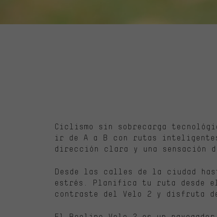
Ciclismo sin sobrecarga tecnológi
ir de A a B con rutas inteligente
dirección clara y una sensación d
Desde las calles de la ciudad has
estrés. Planifica tu ruta desde e
contraste del Velo 2 y disfruta d
El Beeline Velo 2 es un navegador