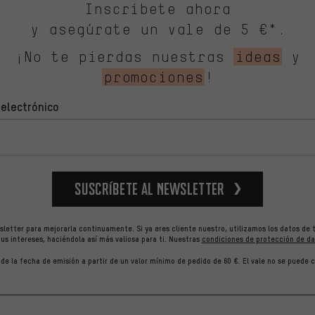
Inscríbete ahora
y asegúrate un vale de 5 €*.
¡No te pierdas nuestras
ideas
y
promociones
!
 electrónico
Suscríbete al newsletter
letter para mejorarla continuamente. Si ya eres cliente nuestro, utilizamos los datos de 
us intereses, haciéndola así más valiosa para ti.
Nuestras
condiciones de protección de da
r de la fecha de emisión a partir de un valor mínimo de pedido de 60 €. El vale no se puede