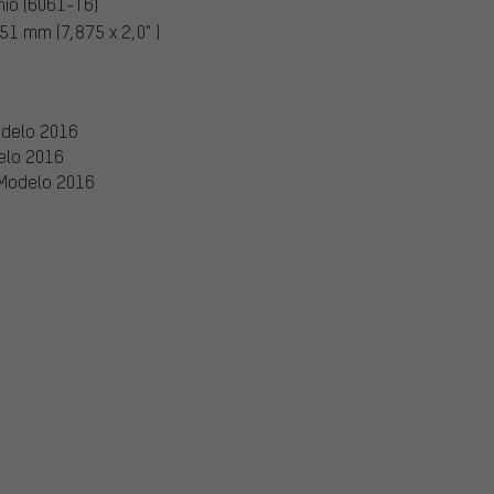
nio (6061-T6)
51 mm (7,875 x 2,0" )
odelo 2016
elo 2016
 Modelo 2016