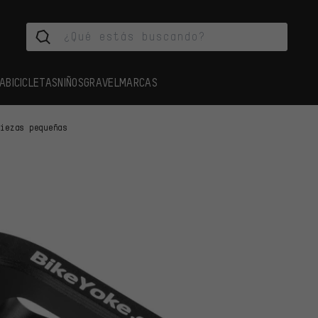
A
BICICLETAS
NIÑOS
GRAVEL
MARCAS
Piezas pequeñas