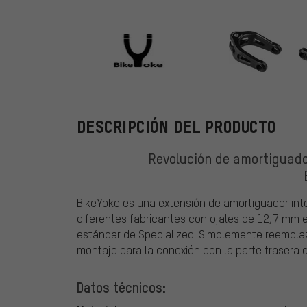
BikeYoke
DESCRIPCIÓN DEL PRODUCTO
Revolución de amortiguado
BikeYoke es una extensión de amortiguador inte
diferentes fabricantes con ojales de 12,7 mm e
estándar de Specialized. Simplemente reemplaza 
montaje para la conexión con la parte trasera de
Datos técnicos: