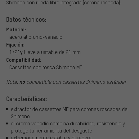
Shimano con rueda libre integrada (corona roscada).
Datos técnicos:
Material:
acero al cromo-vanadio
Fijación:
y
1/2"
Llave ajustable de 21 mm
Compatibilidad:
Cassettes con rosca Shimano MF
no
Nota:
compatible con cassettes Shimano estándar
Características:
extractor de cassettes MF para coronas roscadas de
Shimano
el cromo vanadio combina durabilidad, resistencia y
protege tu herramienta del desgaste
extremadamente estable y duradera