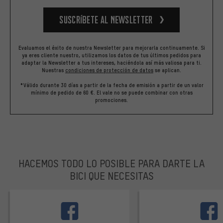
Suscríbete al newsletter
Evaluamos el éxito de nuestra Newsletter para mejorarla continuamente. Si
ya eres cliente nuestro, utilizamos los datos de tus últimos pedidos para
adaptar la Newsletter a tus intereses, haciéndola así más valiosa para ti.
Nuestras
condiciones de protección de datos
se aplican.
*Válido durante 30 días a partir de la fecha de emisión a partir de un valor
mínimo de pedido de 60 €. El vale no se puede combinar con otras
promociones.
HACEMOS TODO LO POSIBLE PARA DARTE LA
BICI QUE NECESITAS
facebook