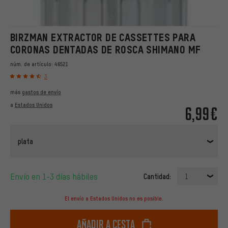
BIRZMAN EXTRACTOR DE CASSETTES PARA
CORONAS DENTADAS DE ROSCA SHIMANO MF
núm. de artículo:
46521
3
más
gastos de envío
a
Estados Unidos
6,99€
plata
Envío en 1-3 días hábiles
Cantidad:
1
El envío a Estados Unidos no es posible.
Añadir a cesta