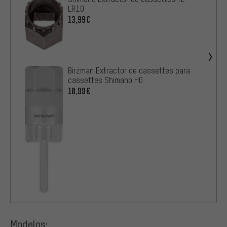
LR10
13,99€
Birzman Extractor de cassettes para
cassettes Shimano HG
10,99€
Modelos: