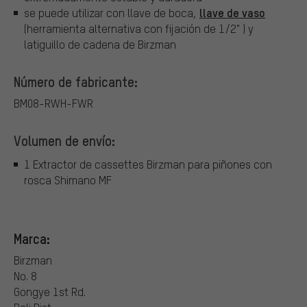
llave de vaso
se puede utilizar con llave de boca,
(herramienta alternativa con fijación de 1/2" ) y
latiguillo de cadena de Birzman
Número de fabricante:
BM08-RWH-FWR
Volumen de envío:
1 Extractor de cassettes Birzman para piñones con
rosca Shimano MF
Marca:
Birzman
No. 8
Gongye 1st Rd.