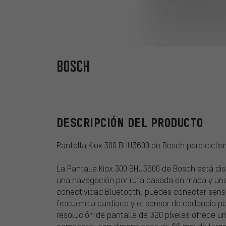
Bosch
DESCRIPCIÓN DEL PRODUCTO
Pantalla Kiox 300 BHU3600 de Bosch para cicli
La Pantalla Kiox 300 BHU3600 de Bosch está dis
una navegación por ruta basada en mapa y una 
conectividad Bluetooth, puedes conectar sens
frecuencia cardíaca y el sensor de cadencia pa
resolución de pantalla de 320 píxeles ofrece una