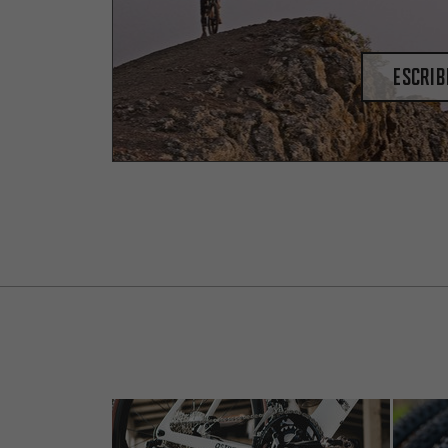
escrib