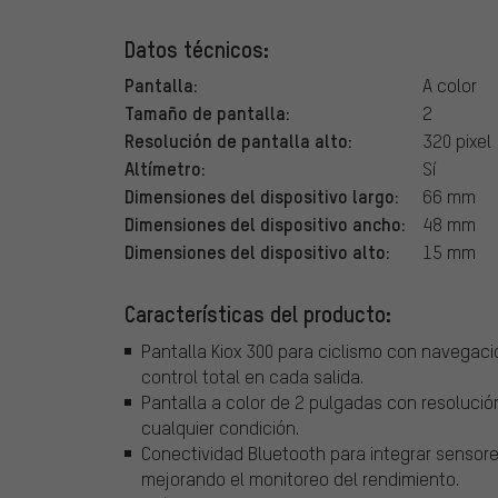
Datos técnicos:
Pantalla:
A color
Tamaño de pantalla:
2
Resolución de pantalla alto:
320 pixel
Altímetro:
Sí
Dimensiones del dispositivo largo:
66 mm
Dimensiones del dispositivo ancho:
48 mm
Dimensiones del dispositivo alto:
15 mm
Características del producto:
Pantalla Kiox 300 para ciclismo con navegaci
control total en cada salida.
Pantalla a color de 2 pulgadas con resolución
cualquier condición.
Conectividad Bluetooth para integrar sensor
mejorando el monitoreo del rendimiento.