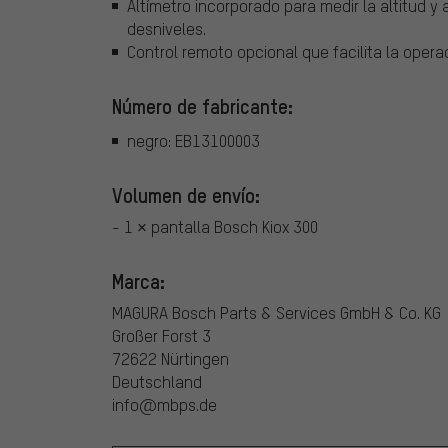
Altímetro incorporado para medir la altitud y
desniveles.
Control remoto opcional que facilita la opera
Número de fabricante:
negro: EB13100003
Volumen de envío:
- 1 × pantalla Bosch Kiox 300
Marca:
MAGURA Bosch Parts & Services GmbH & Co. KG
Großer Forst 3
72622 Nürtingen
Deutschland
info@mbps.de