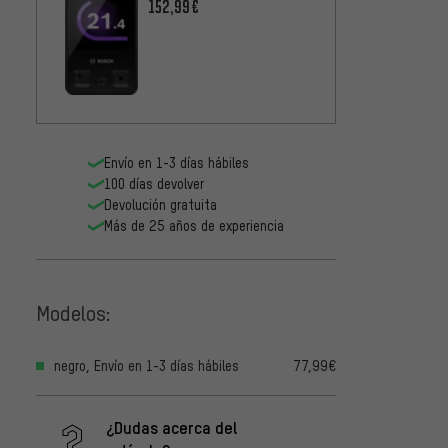
(BRC3200)
152,99€
Envío en 1-3 días hábiles
100 días devolver
Devolución gratuita
Más de 25 años de experiencia
Modelos:
negro, Envío en 1-3 días hábiles
77,99€
¿Dudas acerca del