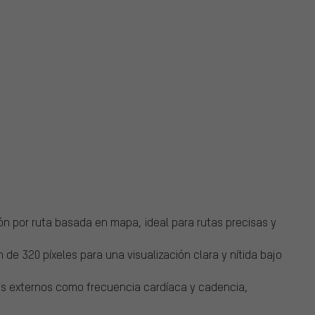
ón por ruta basada en mapa, ideal para rutas precisas y
 de 320 píxeles para una visualización clara y nítida bajo
es externos como frecuencia cardíaca y cadencia,