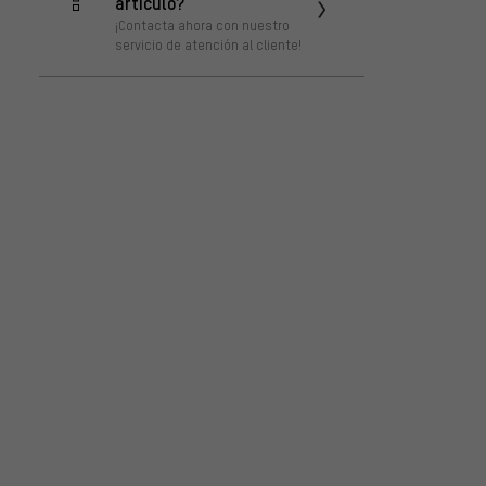
artículo?
¡Contacta ahora con nuestro
servicio de atención al cliente!