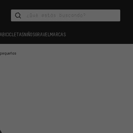
A
BICICLETAS
NIÑOS
GRAVEL
MARCAS
 pequeñas