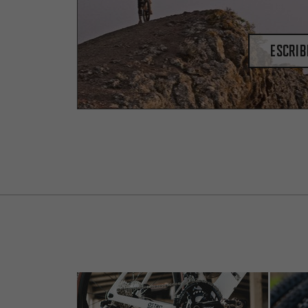
escrib