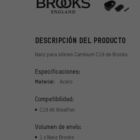
Brooks
DESCRIPCIÓN DEL PRODUCTO
Nariz para sillines Cambium C19 de Brooks.
Especificaciones:
Material:
Acero
Compatibilidad:
C19 All Weather
Volumen de envío:
1 x Nariz Brooks