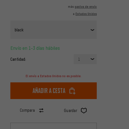
más
gastos de envío
a
Estados Unidos
black
Envío en 1-3 días hábiles
Cantidad:
1
El envío a Estados Unidos no es posible.
Añadir a cesta
Compara
Guardar