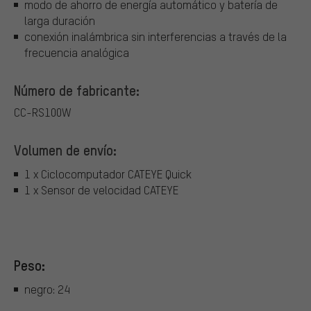
modo de ahorro de energía automático y batería de
larga duración
conexión inalámbrica sin interferencias a través de la
frecuencia analógica
Número de fabricante:
CC-RS100W
Volumen de envío:
1 x Ciclocomputador CATEYE Quick
1 x Sensor de velocidad CATEYE
Peso:
negro: 24