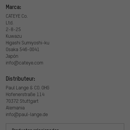
Marca:
CATEYE Co.
Ltd.
2-8-25
Kuwazu
Higashi Sumiyoshi-ku
Osaka 546-0041
Japón
info@cateye.com
Distributeur:
Paul Lange & CO. OHG
Hofenerstraße 114
70372 Stuttgart
Alemania
info@paul-lange.de