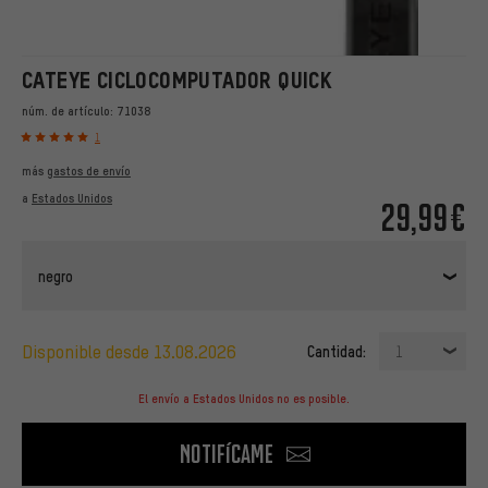
CATEYE CICLOCOMPUTADOR QUICK
núm. de artículo:
71038
1
más
gastos de envío
a
Estados Unidos
29,99€
negro
disponible desde 13.08.2026
Cantidad:
1
El envío a Estados Unidos no es posible.
Notifícame