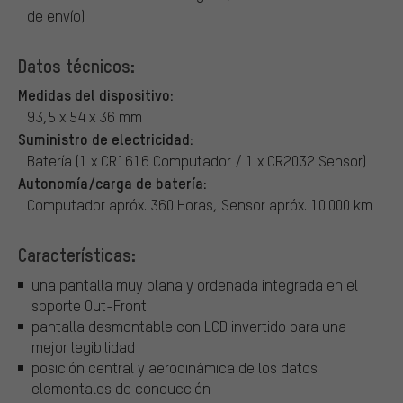
de envío)
Datos técnicos:
Medidas del dispositivo:
93,5 x 54 x 36 mm
Suministro de electricidad:
Batería (1 x CR1616 Computador / 1 x CR2032 Sensor)
Autonomía/carga de batería:
Computador apróx. 360 Horas, Sensor apróx. 10.000 km
Características:
una pantalla muy plana y ordenada integrada en el
soporte Out-Front
pantalla desmontable con LCD invertido para una
mejor legibilidad
posición central y aerodinámica de los datos
elementales de conducción