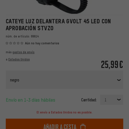
CATEYE LUZ DELANTERA GVOLT 45 LED CON
APROBACIÓN STVZO
núm. de artículo:
89914
Aún no hay comentarios
más
gastos de envío
a
Estados Unidos
25,99€
negro
Envío en 1-3 días hábiles
Cantidad:
1
El envío a Estados Unidos no es posible.
Añadir a cesta