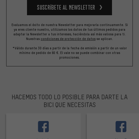
Suscríbete al newsletter
Evaluamos el éxito de nuestra Newsletter para mejorarla continuamente. Si
ya eres cliente nuestro, utilizamos los datos de tus últimos pedidos para
adaptar la Newsletter a tus intereses, haciéndola así más valiosa para ti.
Nuestras
condiciones de protección de datos
se aplican.
*Válido durante 30 días a partir de la fecha de emisión a partir de un valor
mínimo de pedido de 60 €. El vale no se puede combinar con otras
promociones.
HACEMOS TODO LO POSIBLE PARA DARTE LA
BICI QUE NECESITAS
facebook