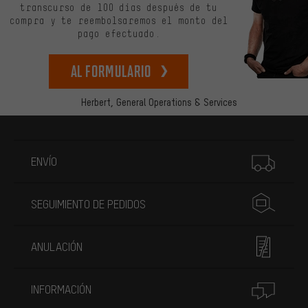
transcurso de 100 días después de tu
compra y te reembolsaremos el monto del
pago efectuado.
Al formulario
Herbert,
General Operations & Services
Más información
ENVÍO
SEGUIMIENTO DE PEDIDOS
ANULACIÓN
INFORMACIÓN