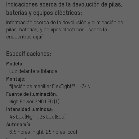
Indicaciones acerca de la devolución de pilas,
baterías y equipos eléctricos:
Información acerca de la devolución y eliminación de
pilas, baterías, y equipos eléctricos usados la
aquí
encuentras
.
Especificaciones:
Modelo:
Luz delantera (blanca)
Montaje:
fijación de manillar FlexTight™ H-34N
Fuente de iluminación:
High Power SMD LED (1)
Intensidad luminosa:
45 Lux (High), 25 Lux (Eco)
Autonomía:
6,5 horas (High), 25 horas (Eco)