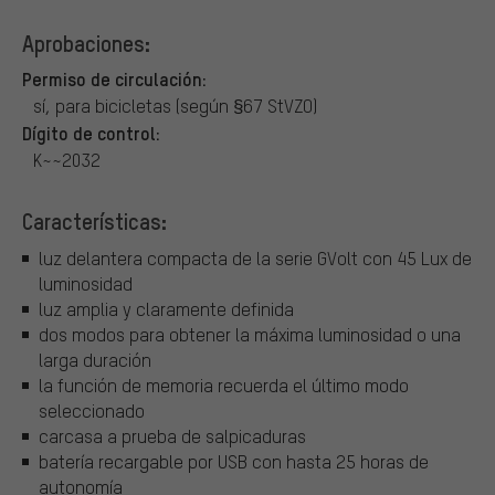
Aprobaciones:
Permiso de circulación:
sí, para bicicletas (según §67 StVZO)
Dígito de control:
K~~2032
Características:
luz delantera compacta de la serie GVolt con 45 Lux de
luminosidad
luz amplia y claramente definida
dos modos para obtener la máxima luminosidad o una
larga duración
la función de memoria recuerda el último modo
seleccionado
carcasa a prueba de salpicaduras
batería recargable por USB con hasta 25 horas de
autonomía