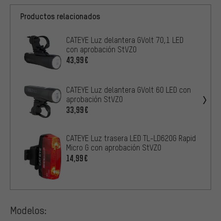
Productos relacionados
CATEYE Luz delantera GVolt 70,1 LED
con aprobación StVZO
43,99€
CATEYE Luz delantera GVolt 60 LED con
aprobación StVZO
33,99€
CATEYE Luz trasera LED TL-LD620G Rapid
Micro G con aprobación StVZO
14,99€
Modelos: