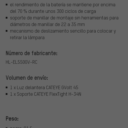
el rendimiento de la batería se mantiene por encima
del 70 % durante unos 300 ciclos de carga
soporte de manillar de montaje sin herramientas para
diámetros de manillar de 22 a 35 mm
mecanismo de deslizamiento sencillo para colocar y
retirar la lámpara
Número de fabricante:
HL-EL550GV-RC
Volumen de envío:
1 x Luz delantera CATEYE GVolt 45
1 x Soporte CATEYE FlexTight H-34N
Peso: