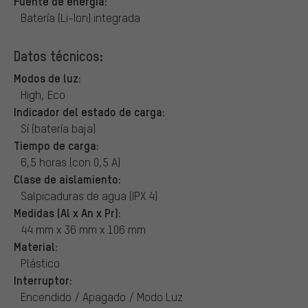
Fuente de energía:
Batería (Li-Ion) integrada
Datos técnicos:
Modos de luz:
High, Eco
Indicador del estado de carga:
Sí (batería baja)
Tiempo de carga:
6,5 horas (con 0,5 A)
Clase de aislamiento:
Salpicaduras de agua (IPX 4)
Medidas (Al x An x Pr):
44 mm x 36 mm x 106 mm
Material:
Plástico
Interruptor:
Encendido / Apagado / Modo Luz