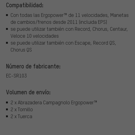
Compatibilidad:
Con todas las Ergopower™ de 11 velocidades, Manetas
de cambios/frenos desde 2011 (incluida EPS)
se puede utilizar también con Record, Chorus, Centaur,
Veloce 10 velocidades
se puede utilizar también con Escape, Record QS,
Chorus QS
Número de fabricante:
EC-SR103
Volumen de envío:
2 x Abrazadera Campagnolo Ergopower™
2 x Tornillo
2 x Tuerca