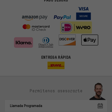
PAGO SEGURO
ENTREGA RÁPIDA
Permítenos asesorarte
Ofertas adecuadas
En lugar de publicidad al azar, obtendrás ofertas adecuadas para
Llamada Programada
ti. Las cookies de marketing nos ayudan a identificar tus
intereses con nuestros socios publicitarios y a mostrarte ofertas