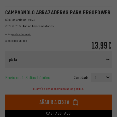
CAMPAGNOLO ABRAZADERAS PARA ERGOPOWER
núm. de artículo:
54535
Aún no hay comentarios
más
gastos de envío
a
Estados Unidos
13,99€
plata
Envío en 1-3 días hábiles
Cantidad:
1
El envío a Estados Unidos no es posible.
Añadir a cesta
CASI AGOTADO