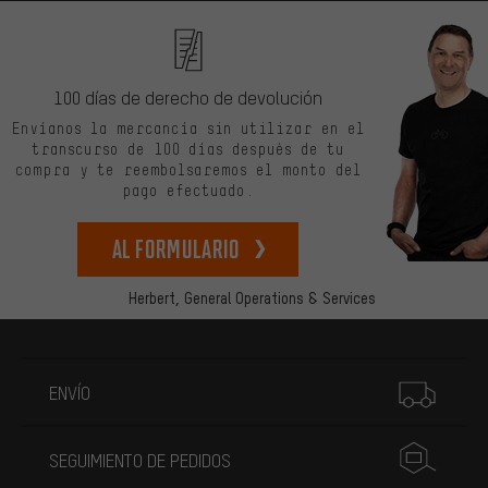
100 días de derecho de devolución
Envíanos la mercancía sin utilizar en el
transcurso de 100 días después de tu
compra y te reembolsaremos el monto del
pago efectuado.
Al formulario
Herbert,
General Operations & Services
Más información
ENVÍO
SEGUIMIENTO DE PEDIDOS