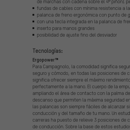
de marchas con cadena sobre el 4º piñón). pi
fundas de cables con mínima resistencia a la
palanca de freno ergonómica con punto de gi
con una tecla integrada en la palanca de fre
inserto para manos grandes
posibilidad de ajuste fino del desviador
Tecnologías:
Ergopower™
Para Campagnolo, la comodidad significa segur
seguro y cómodo, en todas las posiciones de c
significa ofrecer siempre el máximo rendimiento
perfectamente a la mano. El cuerpo de la emp
ampliando el área de contacto con la palma de
descanso que permiten la máxima seguridad en 
las palancas son siempre fáciles de alcanzar 
conducción y del tamaño de tu mano. Un estudio
carreras ha puesto de relieve 3 posiciones de c
de conducción. Sobre la base de estos estudio