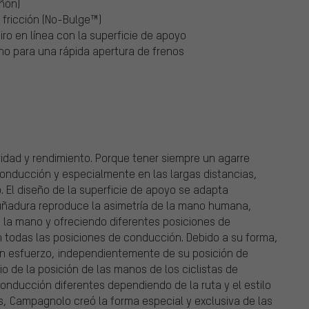
ñón)
 fricción (No-Bulge™)
ro en línea con la superficie de apoyo
no para una rápida apertura de frenos
idad y rendimiento. Porque tener siempre un agarre
onducción y especialmente en las largas distancias,
. El diseño de la superficie de apoyo se adapta
uñadura reproduce la asimetría de la mano humana,
 la mano y ofreciendo diferentes posiciones de
todas las posiciones de conducción. Debido a su forma,
sin esfuerzo, independientemente de su posición de
 de la posición de las manos de los ciclistas de
onducción diferentes dependiendo de la ruta y el estilo
s, Campagnolo creó la forma especial y exclusiva de las