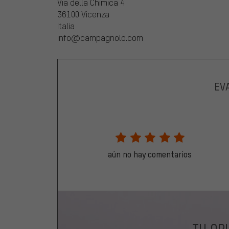
Via della Chimica 4
36100 Vicenza
Italia
info@campagnolo.com
EV
aún no hay comentarios
TU OP