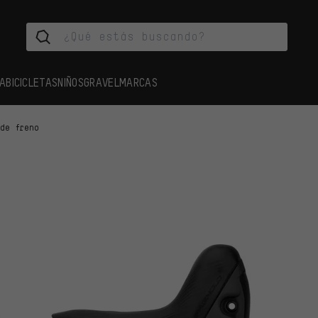
A
BICICLETAS
NIÑOS
GRAVEL
MARCAS
 de freno