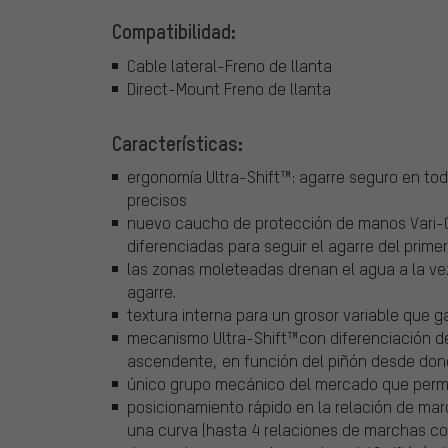
Compatibilidad:
Cable lateral-Freno de llanta
Direct-Mount Freno de llanta
Características:
ergonomía Ultra-Shift™: agarre seguro en tod
precisos
nuevo caucho de protección de manos Vari-Cu
diferenciadas para seguir el agarre del prim
las zonas moleteadas drenan el agua a la 
agarre.
textura interna para un grosor variable que g
mecanismo Ultra-Shift™con diferenciación d
ascendente, en función del piñón desde dond
único grupo mecánico del mercado que permit
posicionamiento rápido en la relación de mar
una curva (hasta 4 relaciones de marchas co