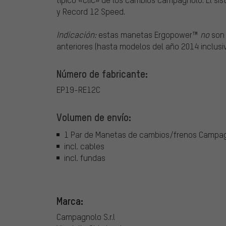
y Record 12 Speed.
Indicación:
estas manetas Ergopower™
no
son 
anteriores (hasta modelos del año 2014 inclusiv
Número de fabricante:
EP19-RE12C
Volumen de envío:
1 Par de Manetas de cambios/frenos Campa
incl. cables
incl. fundas
Marca:
Campagnolo S.r.l