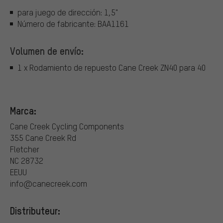
para juego de dirección: 1,5"
Número de fabricante: BAA1161
Volumen de envío:
1 x Rodamiento de repuesto Cane Creek ZN40 para 40
Marca:
Cane Creek Cycling Components
355 Cane Creek Rd
Fletcher
NC 28732
EEUU
info@canecreek.com
Distributeur: