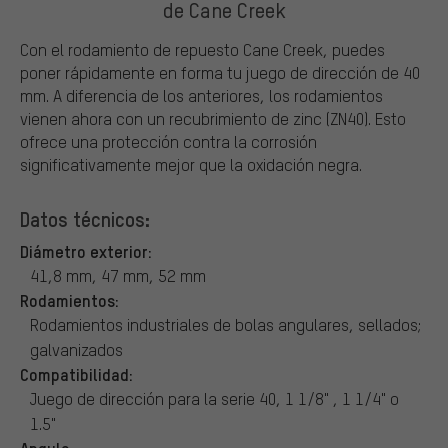
de Cane Creek
Con el rodamiento de repuesto Cane Creek, puedes
poner rápidamente en forma tu juego de dirección de 40
mm. A diferencia de los anteriores, los rodamientos
vienen ahora con un recubrimiento de zinc (ZN40). Esto
ofrece una protección contra la corrosión
significativamente mejor que la oxidación negra.
Datos técnicos:
Diámetro exterior:
41,8 mm, 47 mm, 52 mm
Rodamientos:
Rodamientos industriales de bolas angulares, sellados;
galvanizados
Compatibilidad:
Juego de dirección para la serie 40, 1 1/8" , 1 1/4" o
1.5"
Angulo: