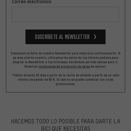
Correo electrónico
Suscríbete al newsletter
Evaluamos el éxito de nuestra Newsletter para mejorarla continuamente. Si
ya eres cliente nuestro, utilizamos los datos de tus últimos pedidos para
adaptar la Newsletter a tus intereses, haciéndola así más valiosa para ti.
Nuestras
condiciones de protección de datos
se aplican.
*Válido durante 30 días a partir de la fecha de emisión a partir de un valor
mínimo de pedido de 60 €. El vale no se puede combinar con otras
promociones.
HACEMOS TODO LO POSIBLE PARA DARTE LA
BICI QUE NECESITAS