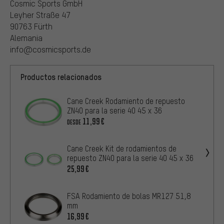
Cosmic Sports GmbH
Leyher Straße 47
90763 Fürth
Alemania
info@cosmicsports.de
Productos relacionados
Cane Creek Rodamiento de repuesto
ZN40 para la serie 40 45 x 36
11,99€
DESDE
Cane Creek Kit de rodamientos de
repuesto ZN40 para la serie 40 45 x 36
25,99€
FSA Rodamiento de bolas MR127 51,8
mm
16,99€