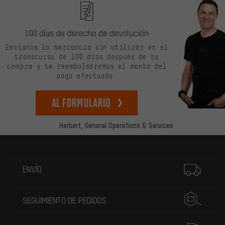
100 días de derecho de devolución
Envíanos la mercancía sin utilizar en el
transcurso de 100 días después de tu
compra y te reembolsaremos el monto del
pago efectuado.
Al formulario
Herbert,
General Operations & Services
Más información
ENVÍO
SEGUIMIENTO DE PEDIDOS