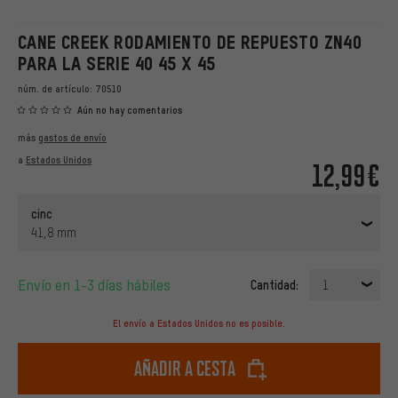
CANE CREEK RODAMIENTO DE REPUESTO ZN40
PARA LA SERIE 40 45 X 45
núm. de artículo:
70510
Aún no hay comentarios
más
gastos de envío
a
Estados Unidos
12,99€
cinc
41,8 mm
Envío en 1-3 días hábiles
Cantidad:
1
El envío a Estados Unidos no es posible.
Añadir a cesta