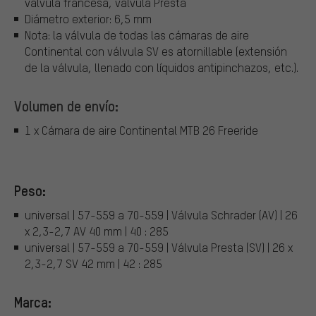
válvula francesa, válvula Presta
Diámetro exterior: 6,5 mm
Nota: la válvula de todas las cámaras de aire
Continental con válvula SV es atornillable (extensión
de la válvula, llenado con líquidos antipinchazos, etc.).
Volumen de envío:
1 x Cámara de aire Continental MTB 26 Freeride
Peso:
universal | 57-559 a 70-559 | Válvula Schrader (AV) | 26
x 2,3-2,7 AV 40 mm | 40 : 285
universal | 57-559 a 70-559 | Válvula Presta (SV) | 26 x
2,3-2,7 SV 42 mm | 42 : 285
Marca: