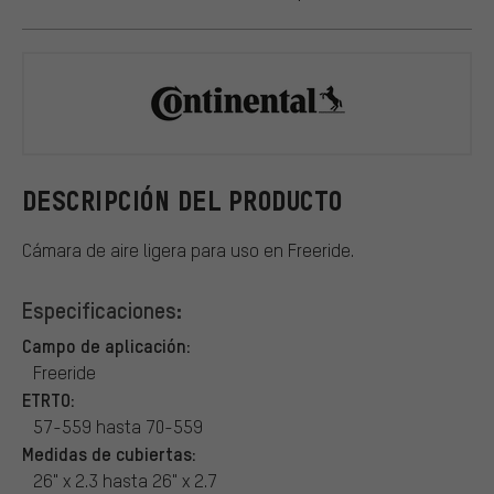
Continental
DESCRIPCIÓN DEL PRODUCTO
Cámara de aire ligera para uso en Freeride.
Especificaciones:
Campo de aplicación:
Freeride
ETRTO:
57-559 hasta 70-559
Medidas de cubiertas:
26" x 2.3 hasta 26" x 2.7