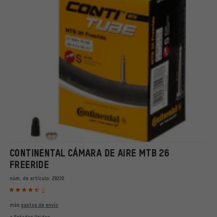
CONTINENTAL CÁMARA DE AIRE MTB 26
FREERIDE
núm. de artículo:
29220
5
más
gastos de envío
a
Estados Unidos