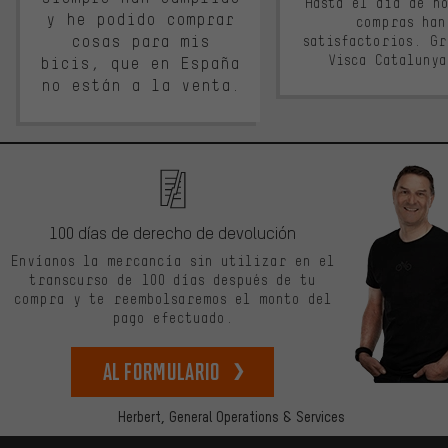
Hasta el día de ho
y he podido comprar
compras han
cosas para mis
satisfactorios. G
Visca Cataluny
bicis, que en España
no están a la venta.
100 días de derecho de devolución
Envíanos la mercancía sin utilizar en el
transcurso de 100 días después de tu
compra y te reembolsaremos el monto del
pago efectuado.
Al formulario
Herbert,
General Operations & Services