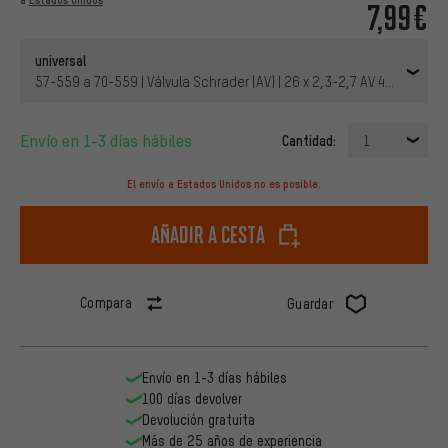
7,99€
universal
57-559 a 70-559 | Válvula Schrader (AV) | 26 x 2,3-2,7 AV 40 mm | 40
Envío en 1-3 días hábiles
Cantidad:
1
El envío a Estados Unidos no es posible.
Añadir a cesta
Compara
Guardar
Envío en 1-3 días hábiles
100 días devolver
Devolución gratuita
Más de 25 años de experiencia