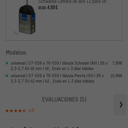
Schwalbe Cámara de aire 12 para 26"
4,99€
DESDE
Modelos:
universal | 57-559 a 70-559 | Válvula Schrader (AV) | 26 x
7,99€
2,3-2,7 AV 40 mm | 40 , Envío en 1-3 días hábiles
universal | 57-559 a 70-559 | Válvula Presta (SV) | 26 x
10,99€
2,3-2,7 SV 42 mm | 42 , Envío en 1-3 días hábiles
EVALUACIONES
(5)
4.6