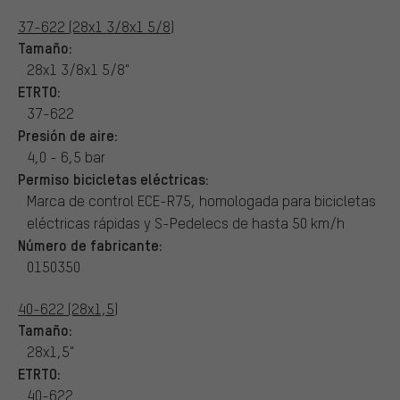
37-622 (28x1 3/8x1 5/8)
Tamaño:
28x1 3/8x1 5/8"
ETRTO:
37-622
Presión de aire:
4,0 - 6,5 bar
Permiso bicicletas eléctricas:
Marca de control ECE-R75, homologada para bicicletas
eléctricas rápidas y S-Pedelecs de hasta 50 km/h
Número de fabricante:
0150350
40-622 (28x1,5)
Tamaño:
28x1,5"
ETRTO:
40-622