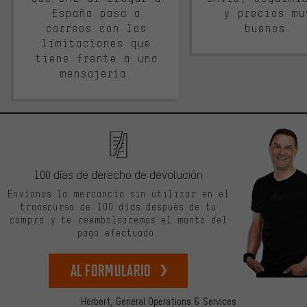
España pasa a
y precios mu
correos con las
buenos.
limitaciones que
tiene frente a una
mensajería.
100 días de derecho de devolución
Envíanos la mercancía sin utilizar en el
transcurso de 100 días después de tu
compra y te reembolsaremos el monto del
pago efectuado.
Al formulario
Herbert,
General Operations & Services