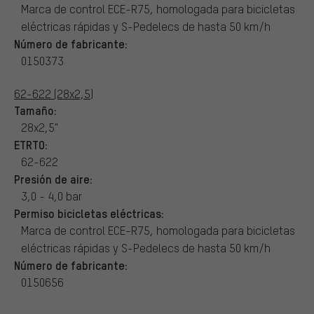
Marca de control ECE-R75, homologada para bicicletas
eléctricas rápidas y S-Pedelecs de hasta 50 km/h
Número de fabricante:
0150373
62-622 (28x2,5)
Tamaño:
28x2,5"
ETRTO:
62-622
Presión de aire:
3,0 - 4,0 bar
Permiso bicicletas eléctricas:
Marca de control ECE-R75, homologada para bicicletas
eléctricas rápidas y S-Pedelecs de hasta 50 km/h
Número de fabricante:
0150656