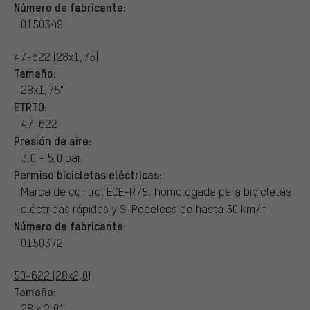
Número de fabricante:
0150349
47-622 (28x1,75)
Tamaño:
28x1,75"
ETRTO:
47-622
Presión de aire:
3,0 - 5,0 bar
Permiso bicicletas eléctricas:
Marca de control ECE-R75, homologada para bicicletas
eléctricas rápidas y S-Pedelecs de hasta 50 km/h
Número de fabricante:
0150372
50-622 (28x2,0)
Tamaño:
28 x 2,0"