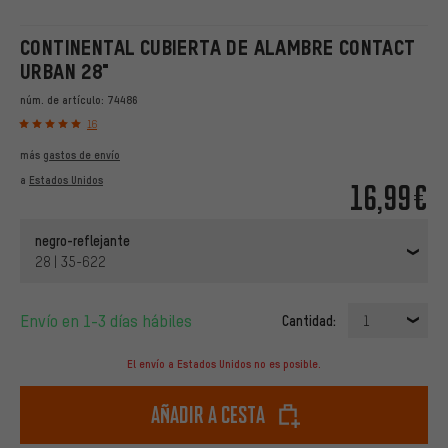
CONTINENTAL CUBIERTA DE ALAMBRE CONTACT
URBAN 28"
núm. de artículo:
74486
16
más
gastos de envío
a
Estados Unidos
16,99€
negro-reflejante
28 | 35-622
Envío en 1-3 días hábiles
Cantidad:
1
El envío a Estados Unidos no es posible.
Añadir a cesta