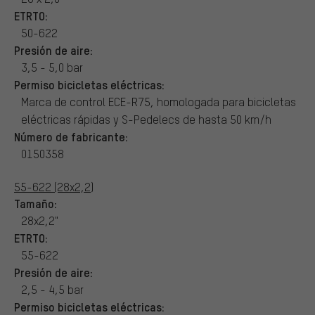
ETRTO:
50-622
Presión de aire:
3,5 - 5,0 bar
Permiso bicicletas eléctricas:
Marca de control ECE-R75, homologada para bicicletas
eléctricas rápidas y S-Pedelecs de hasta 50 km/h
Número de fabricante:
0150358
55-622 (28x2,2)
Tamaño:
28x2,2"
ETRTO:
55-622
Presión de aire:
2,5 - 4,5 bar
Permiso bicicletas eléctricas: