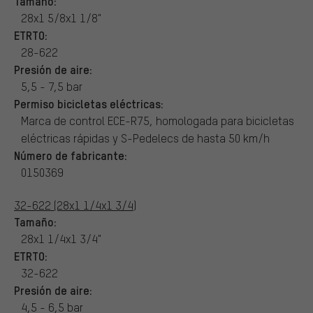
Tamaño:
28x1 5/8x1 1/8"
ETRTO:
28-622
Presión de aire:
5,5 - 7,5 bar
Permiso bicicletas eléctricas:
Marca de control ECE-R75, homologada para bicicletas
eléctricas rápidas y S-Pedelecs de hasta 50 km/h
Número de fabricante:
0150369
32-622 (28x1 1/4x1 3/4)
Tamaño:
28x1 1/4x1 3/4"
ETRTO:
32-622
Presión de aire:
4,5 - 6,5 bar