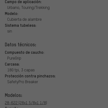
Campo de aplicación:
Urbano, Touring/Trekking
Modelo:
Cubierta de alambre
Sistema tubeless:
sin
Datos técnicos:
Compuesto de caucho:
PureGrip
Carcasa:
180 tpi, 3 capas
Protección contra pinchazos:
SafetyPro Breaker
Modelos:
28-622 (28x1 5/8x1 1/8)