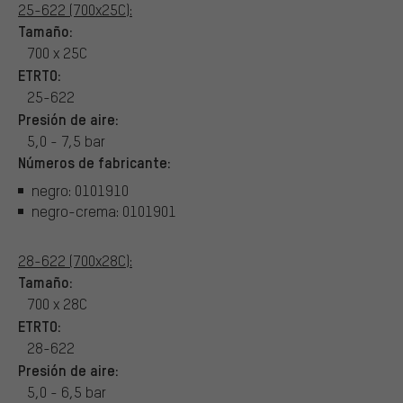
25-622 (700x25C):
Tamaño:
700 x 25C
ETRTO:
25-622
Presión de aire:
5,0 - 7,5 bar
Números de fabricante:
negro: 0101910
negro-crema: 0101901
28-622 (700x28C):
Tamaño:
700 x 28C
ETRTO:
28-622
Presión de aire:
5,0 - 6,5 bar