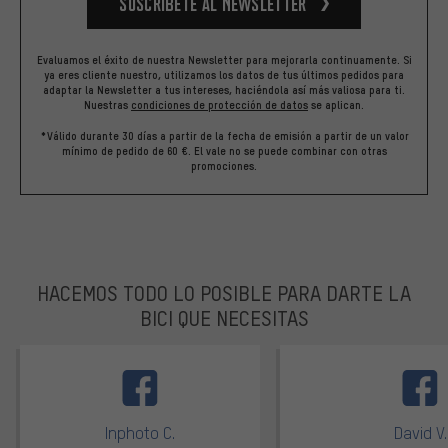
Suscríbete al newsletter
Evaluamos el éxito de nuestra Newsletter para mejorarla continuamente. Si
ya eres cliente nuestro, utilizamos los datos de tus últimos pedidos para
adaptar la Newsletter a tus intereses, haciéndola así más valiosa para ti.
Nuestras
condiciones de protección de datos
se aplican.
*Válido durante 30 días a partir de la fecha de emisión a partir de un valor
mínimo de pedido de 60 €. El vale no se puede combinar con otras
promociones.
HACEMOS TODO LO POSIBLE PARA DARTE LA
BICI QUE NECESITAS
facebook
Inphoto C.
David V.