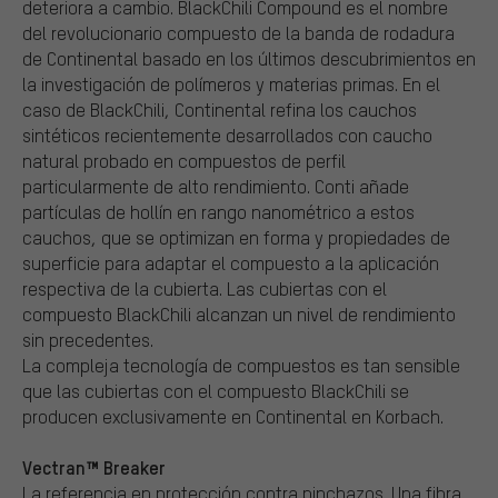
deteriora a cambio. BlackChili Compound es el nombre
del revolucionario compuesto de la banda de rodadura
de Continental basado en los últimos descubrimientos en
la investigación de polímeros y materias primas. En el
caso de BlackChili, Continental refina los cauchos
sintéticos recientemente desarrollados con caucho
natural probado en compuestos de perfil
particularmente de alto rendimiento. Conti añade
partículas de hollín en rango nanométrico a estos
cauchos, que se optimizan en forma y propiedades de
superficie para adaptar el compuesto a la aplicación
respectiva de la cubierta. Las cubiertas con el
compuesto BlackChili alcanzan un nivel de rendimiento
sin precedentes.
La compleja tecnología de compuestos es tan sensible
que las cubiertas con el compuesto BlackChili se
producen exclusivamente en Continental en Korbach.
Vectran™ Breaker
La referencia en protección contra pinchazos. Una fibra