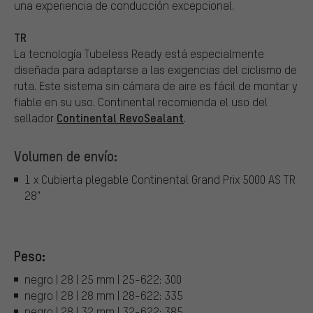
una experiencia de conducción excepcional.
TR
La tecnología Tubeless Ready está especialmente
diseñada para adaptarse a las exigencias del ciclismo de
ruta. Este sistema sin cámara de aire es fácil de montar y
fiable en su uso. Continental recomienda el uso del
Continental RevoSealant
sellador
.
Volumen de envío:
1 x Cubierta plegable Continental Grand Prix 5000 AS TR
28"
Peso:
negro | 28 | 25 mm | 25-622: 300
negro | 28 | 28 mm | 28-622: 335
negro | 28 | 32 mm | 32-622: 385