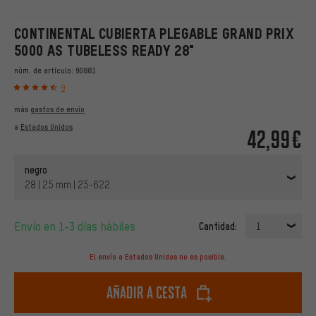
CONTINENTAL CUBIERTA PLEGABLE GRAND PRIX
5000 AS TUBELESS READY 28"
núm. de artículo:
90881
9
más
gastos de envío
a
Estados Unidos
42,99€
negro
28 | 25 mm | 25-622
Envío en 1-3 días hábiles
Cantidad:
1
El envío a Estados Unidos no es posible.
Añadir a cesta