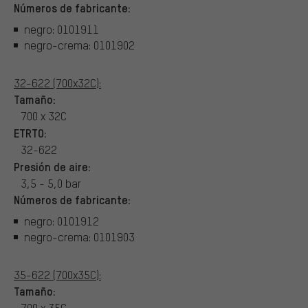
Números de fabricante:
negro: 0101911
negro-crema: 0101902
32-622 (700x32C):
Tamaño:
700 x 32C
ETRTO:
32-622
Presión de aire:
3,5 - 5,0 bar
Números de fabricante:
negro: 0101912
negro-crema: 0101903
35-622 (700x35C):
Tamaño:
700 x 35C