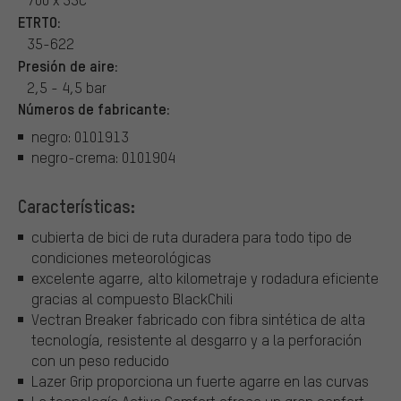
ETRTO:
35-622
Presión de aire:
2,5 - 4,5 bar
Números de fabricante:
negro: 0101913
negro-crema: 0101904
Características:
cubierta de bici de ruta duradera para todo tipo de
condiciones meteorológicas
excelente agarre, alto kilometraje y rodadura eficiente
gracias al compuesto BlackChili
Vectran Breaker fabricado con fibra sintética de alta
tecnología, resistente al desgarro y a la perforación
con un peso reducido
Lazer Grip proporciona un fuerte agarre en las curvas