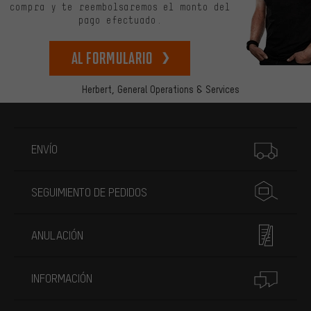
compra y te reembolsaremos el monto del
pago efectuado.
Al formulario
Herbert,
General Operations & Services
Más información
ENVÍO
SEGUIMIENTO DE PEDIDOS
ANULACIÓN
INFORMACIÓN