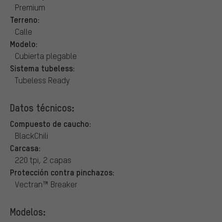
Premium
Terreno:
Calle
Modelo:
Cubierta plegable
Sistema tubeless:
Tubeless Ready
Datos técnicos:
Compuesto de caucho:
BlackChili
Carcasa:
220 tpi, 2 capas
Protección contra pinchazos:
Vectran™ Breaker
Modelos: