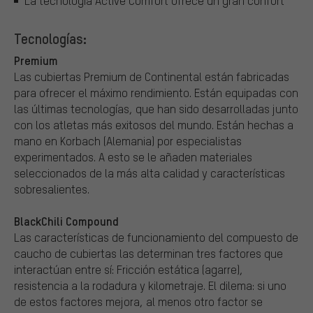
La tecnología Active Comfort ofrece un gran confort
Tecnologías:
Premium
Las cubiertas Premium de Continental están fabricadas
para ofrecer el máximo rendimiento. Están equipadas con
las últimas tecnologías, que han sido desarrolladas junto
con los atletas más exitosos del mundo. Están hechas a
mano en Korbach (Alemania) por especialistas
experimentados. A esto se le añaden materiales
seleccionados de la más alta calidad y características
sobresalientes.
BlackChili Compound
Las características de funcionamiento del compuesto de
caucho de cubiertas las determinan tres factores que
interactúan entre sí: Fricción estática (agarre),
resistencia a la rodadura y kilometraje. El dilema: si uno
de estos factores mejora, al menos otro factor se