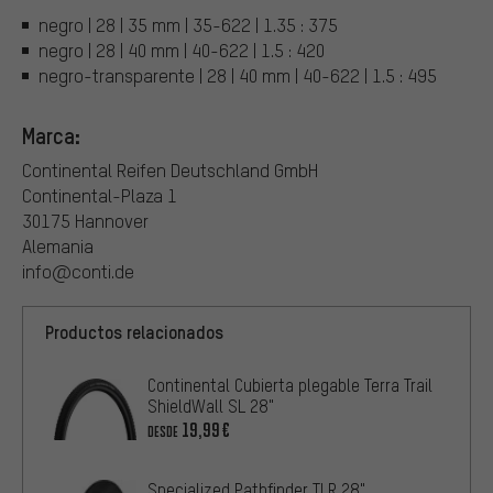
negro | 28 | 35 mm | 35-622 | 1.35 : 375
negro | 28 | 40 mm | 40-622 | 1.5 : 420
negro-transparente | 28 | 40 mm | 40-622 | 1.5 : 495
Marca:
Continental Reifen Deutschland GmbH
Continental-Plaza 1
30175 Hannover
Alemania
info@conti.de
Productos relacionados
Continental Cubierta plegable Terra Trail
ShieldWall SL 28"
19,99€
DESDE
Specialized Pathfinder TLR 28"