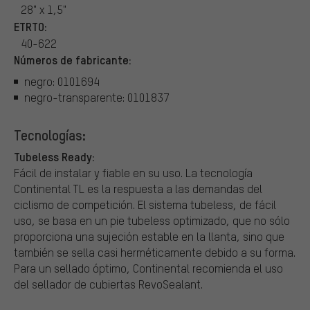
28" x 1,5"
ETRTO:
40-622
Números de fabricante:
negro: 0101694
negro-transparente: 0101837
Tecnologías:
Tubeless Ready:
Fácil de instalar y fiable en su uso. La tecnología
Continental TL es la respuesta a las demandas del
ciclismo de competición. El sistema tubeless, de fácil
uso, se basa en un pie tubeless optimizado, que no sólo
proporciona una sujeción estable en la llanta, sino que
también se sella casi herméticamente debido a su forma.
Para un sellado óptimo, Continental recomienda el uso
del sellador de cubiertas RevoSealant.