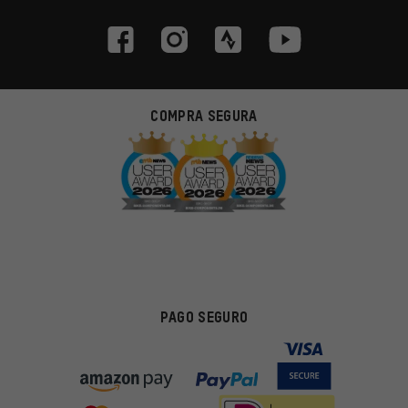
COMPRA SEGURA
PAGO SEGURO