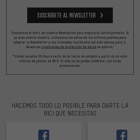
Suscríbete al newsletter
Evaluamos el éxito de nuestra Newsletter para mejorarla continuamente. Si
ya eres cliente nuestro, utilizamos los datos de tus últimos pedidos para
adaptar la Newsletter a tus intereses, haciéndola así más valiosa para ti.
Nuestras
condiciones de protección de datos
se aplican.
*Válido durante 30 días a partir de la fecha de emisión a partir de un valor
mínimo de pedido de 60 €. El vale no se puede combinar con otras
promociones.
HACEMOS TODO LO POSIBLE PARA DARTE LA
BICI QUE NECESITAS
facebook