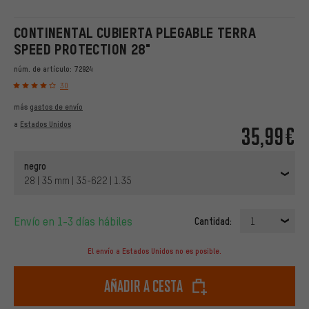
CONTINENTAL CUBIERTA PLEGABLE TERRA
SPEED PROTECTION 28"
núm. de artículo:
72924
30
más
gastos de envío
a
Estados Unidos
35,99€
negro
28 | 35 mm | 35-622 | 1.35
Envío en 1-3 días hábiles
Cantidad:
1
El envío a Estados Unidos no es posible.
Añadir a cesta