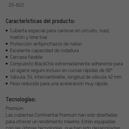
25-622
Características del producto:
Cubierta especial para carreras en circuito, road,
triatlón y time trial
Protección antipinchazos de nailon
Excelente capacidad de rodadura
Carcasa flexible
Compuesto BlackChili extremadamente adherente para
un agarre seguro incluso en curvas rápidas de 90°
Válvula: SV, intercambiable, longitud de válvula 42 mm
Peso reducido para una aceleración muy rápida
Tecnologías:
Premium
Las cubiertas Continental Premium han sido diseñadas
para ofrecer un rendimiento máximo. Están equipadas
con las últimas tecnologías, que han sido desarrolladas