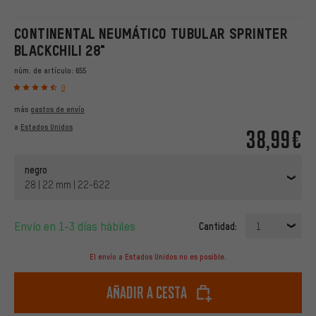
CONTINENTAL NEUMÁTICO TUBULAR SPRINTER
BLACKCHILI 28"
núm. de artículo:
655
9
más
gastos de envío
a
Estados Unidos
38,99€
negro
28 | 22 mm | 22-622
Envío en 1-3 días hábiles
Cantidad:
1
El envío a Estados Unidos no es posible.
Añadir a cesta