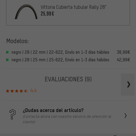
Vittoria Cubierta tubular Rally 28"
25,99€
Modelos:
negro | 28 | 22 mm | 22-622, Envío en 1-3 días hábiles
38,99€
negro | 28 | 25 mm | 25-622, Envío en 1-3 días hábiles
42,99€
EVALUACIONES
(9)
4.4
¿Dudas acerca del artículo?
¡Contacta ahora con nuestro servicio de atención al
cliente!