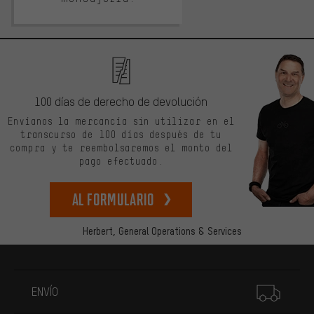
100 días de derecho de devolución
Envíanos la mercancía sin utilizar en el
transcurso de 100 días después de tu
compra y te reembolsaremos el monto del
pago efectuado.
Al formulario
Herbert,
General Operations & Services
Más información
ENVÍO