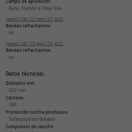
Campo de aplicación:
Ruta, Triatlón & Time Trial
negro | 28 | 22 mm | 22-622:
Bandas reflectantes:
no
negro | 28 | 25 mm | 25-622:
Bandas reflectantes:
no
Datos técnicos:
Diámetro mm:
622 mm
Carcasa:
180
Protección contra pinchazos:
SafetySystem Breaker
Compuesto de caucho: