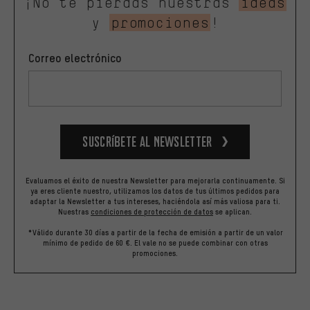
¡No te pierdas nuestras
ideas
y
promociones
!
Correo electrónico
Suscríbete al newsletter
Evaluamos el éxito de nuestra Newsletter para mejorarla continuamente. Si
ya eres cliente nuestro, utilizamos los datos de tus últimos pedidos para
adaptar la Newsletter a tus intereses, haciéndola así más valiosa para ti.
Nuestras
condiciones de protección de datos
se aplican.
*Válido durante 30 días a partir de la fecha de emisión a partir de un valor
mínimo de pedido de 60 €. El vale no se puede combinar con otras
promociones.