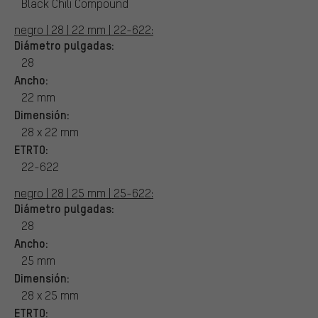
Black Chili Compound
negro | 28 | 22 mm | 22-622:
Diámetro pulgadas:
28
Ancho:
22 mm
Dimensión:
28 x 22 mm
ETRTO:
22-622
negro | 28 | 25 mm | 25-622:
Diámetro pulgadas:
28
Ancho:
25 mm
Dimensión:
28 x 25 mm
ETRTO: