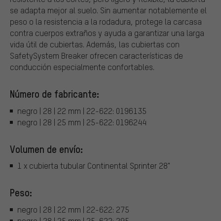
se adapta mejor al suelo. Sin aumentar notablemente el
peso o la resistencia a la rodadura, protege la carcasa
contra cuerpos extraños y ayuda a garantizar una larga
vida útil de cubiertas. Además, las cubiertas con
SafetySystem Breaker ofrecen características de
conducción especialmente confortables.
Número de fabricante:
negro | 28 | 22 mm | 22-622: 0196135
negro | 28 | 25 mm | 25-622: 0196244
Volumen de envío:
1 x cubierta tubular Continental Sprinter 28"
Peso:
negro | 28 | 22 mm | 22-622: 275
negro | 28 | 25 mm | 25-622: 295