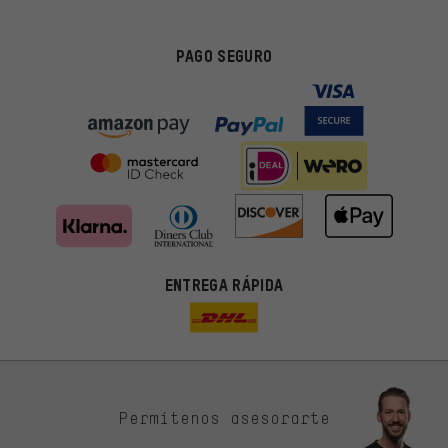
PAGO SEGURO
ENTREGA RÁPIDA
Permítenos asesorarte
Ofertas adecuadas