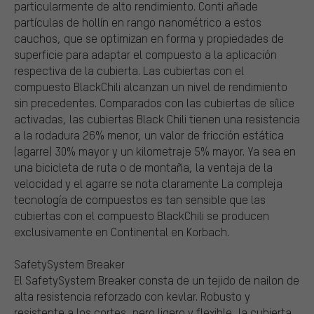
particularmente de alto rendimiento. Conti añade
partículas de hollín en rango nanométrico a estos
cauchos, que se optimizan en forma y propiedades de
superficie para adaptar el compuesto a la aplicación
respectiva de la cubierta. Las cubiertas con el
compuesto BlackChili alcanzan un nivel de rendimiento
sin precedentes. Comparados con las cubiertas de sílice
activadas, las cubiertas Black Chili tienen una resistencia
a la rodadura 26% menor, un valor de fricción estática
(agarre) 30% mayor y un kilometraje 5% mayor. Ya sea en
una bicicleta de ruta o de montaña, la ventaja de la
velocidad y el agarre se nota claramente La compleja
tecnología de compuestos es tan sensible que las
cubiertas con el compuesto BlackChili se producen
exclusivamente en Continental en Korbach.
SafetySystem Breaker
El SafetySystem Breaker consta de un tejido de nailon de
alta resistencia reforzado con kevlar. Robusto y
resistente a los cortes, pero ligero y flexible, la cubierta