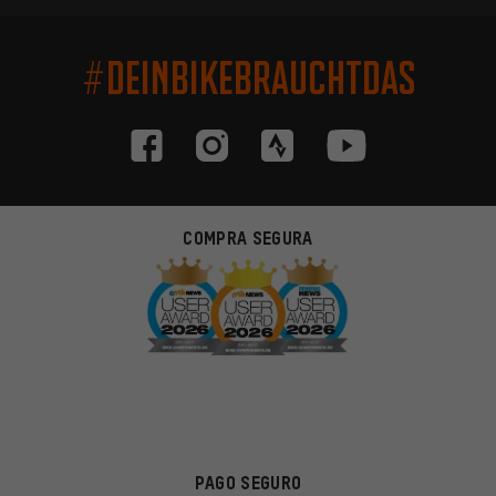
#DEINBIKEBRAUCHTDAS
COMPRA SEGURA
PAGO SEGURO