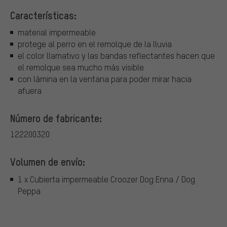
Características:
material impermeable
protege al perro en el remolque de la lluvia
el color llamativo y las bandas reflectantes hacen que
el remolque sea mucho más visible
con lámina en la ventana para poder mirar hacia
afuera
Número de fabricante:
122200320
Volumen de envío:
1 x Cubierta impermeable Croozer Dog Enna / Dog
Peppa