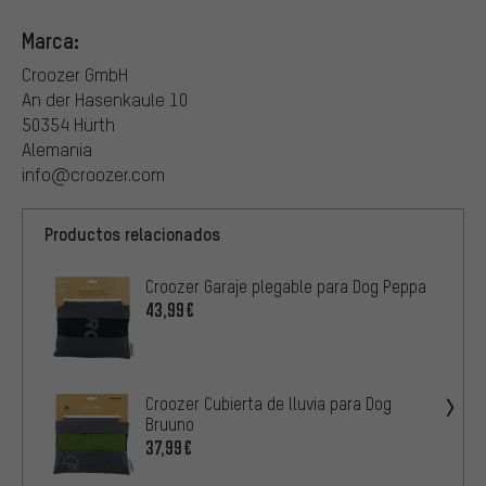
Marca:
Croozer GmbH
An der Hasenkaule 10
50354 Hürth
Alemania
info@croozer.com
Productos relacionados
Croozer Garaje plegable para Dog Peppa
43,99€
Croozer Cubierta de lluvia para Dog
Bruuno
37,99€