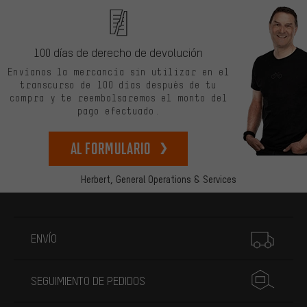
100 días de derecho de devolución
Envíanos la mercancía sin utilizar en el
transcurso de 100 días después de tu
compra y te reembolsaremos el monto del
pago efectuado.
Al formulario
Herbert,
General Operations & Services
Más información
ENVÍO
SEGUIMIENTO DE PEDIDOS