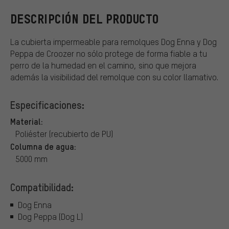
DESCRIPCIÓN DEL PRODUCTO
La cubierta impermeable para remolques Dog Enna y Dog
Peppa de Croozer no sólo protege de forma fiable a tu
perro de la humedad en el camino, sino que mejora
además la visibilidad del remolque con su color llamativo.
Especificaciones:
Material:
Poliéster (recubierto de PU)
Columna de agua:
5000 mm
Compatibilidad:
Dog Enna
Dog Peppa (Dog L)