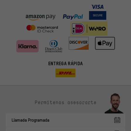
ENTREGA RÁPIDA
Permítenos asesorarte
Ofertas adecuadas
En lugar de publicidad al azar, obtendrás ofertas adecuadas para
Llamada Programada
ti. Las cookies de marketing nos ayudan a identificar tus
intereses con nuestros socios publicitarios y a mostrarte ofertas
y consejos relevantes.