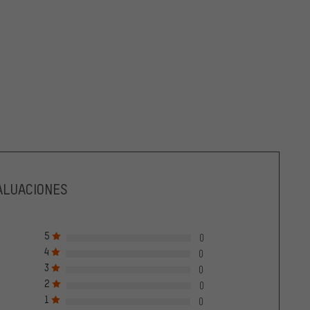
ALUACIONES
5
0
4
0
3
0
2
0
1
0