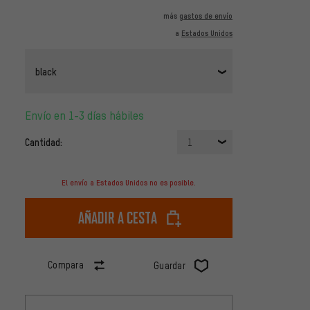
más
gastos de envío
a
Estados Unidos
black
Envío en 1-3 días hábiles
Cantidad:
1
El envío a Estados Unidos no es posible.
Añadir a cesta
Compara
Guardar