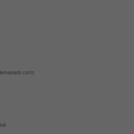
 demasiado corto
sal