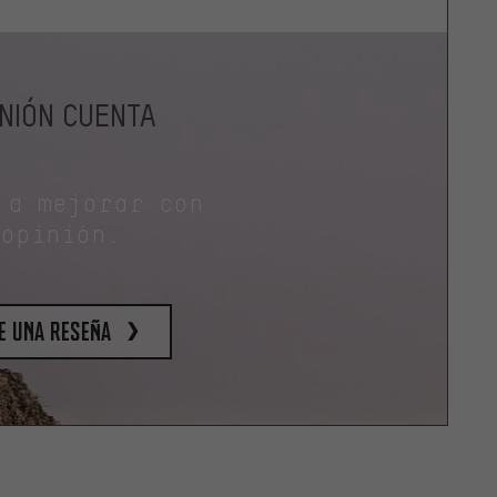
INIÓN CUENTA
 a mejorar con
 opinión.
e una reseña