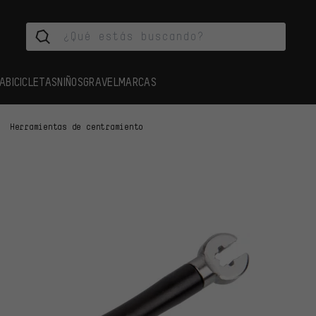
A
BICICLETAS
NIÑOS
GRAVEL
MARCAS
Herramientas de centramiento