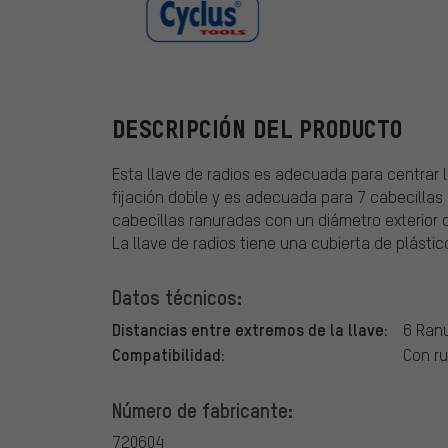
Cyclus Tools
DESCRIPCIÓN DEL PRODUCTO
Esta llave de radios es adecuada para centrar l
fijación doble y es adecuada para 7 cabecillas
cabecillas ranuradas con un diámetro exterior 
La llave de radios tiene una cubierta de plásti
Datos técnicos:
Distancias entre extremos de la llave:
6 Ran
Compatibilidad:
Con r
Número de fabricante:
720604