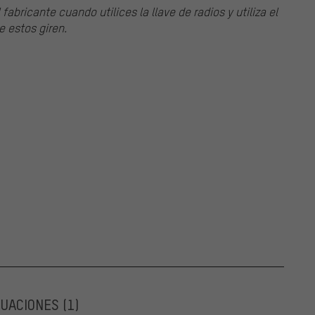
fabricante cuando utilices la llave de radios y utiliza el
e estos giren.
LUACIONES
(1)