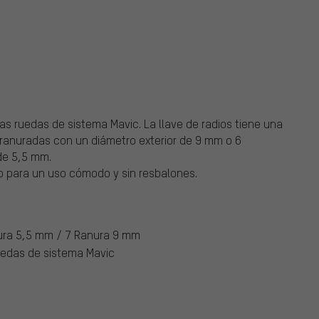
as ruedas de sistema Mavic. La llave de radios tiene una
 ranuradas con un diámetro exterior de 9 mm o 6
de 5,5 mm.
co para un uso cómodo y sin resbalones.
ura 5,5 mm / 7 Ranura 9 mm
uedas de sistema Mavic