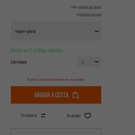
más
gastos de envío
a
Estados Unidos
negro-plata
Envío en 1-3 días hábiles
Cantidad:
1
El envío a Estados Unidos no es posible.
Añadir a cesta
Compara
Guardar