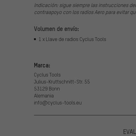
Indicación: sigue siempre las instrucciones del 
contraapoyo con los radios Aero para evitar qu
Volumen de envío:
1 x Llave de radios Cyclus Tools
Marca:
Cyclus Tools
Julius-Kruttschnitt-Str. 55
53129 Bonn
Alemania
info@cyclus-tools.eu
EVA