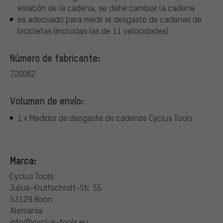
eslabón de la cadena, se debe cambiar la cadena
es adecuado para medir el desgaste de cadenas de
bicicletas (incluidas las de 11 velocidades)
Número de fabricante:
720062
Volumen de envío:
1 x Medidor de desgaste de cadenas Cyclus Tools
Marca:
Cyclus Tools
Julius-Kruttschnitt-Str. 55
53129 Bonn
Alemania
info@cyclus-tools.eu