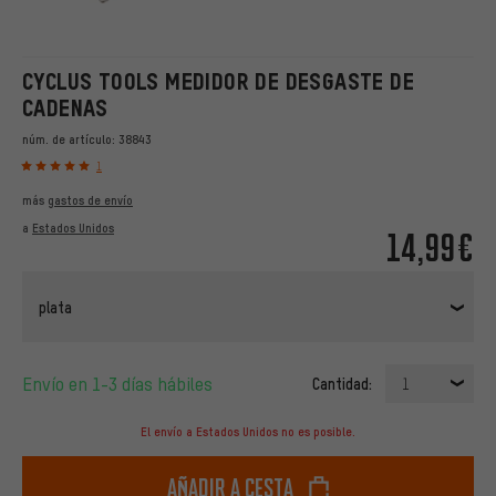
CYCLUS TOOLS MEDIDOR DE DESGASTE DE
CADENAS
núm. de artículo:
38843
1
más
gastos de envío
a
Estados Unidos
14,99€
plata
Envío en 1-3 días hábiles
Cantidad:
1
El envío a Estados Unidos no es posible.
Añadir a cesta