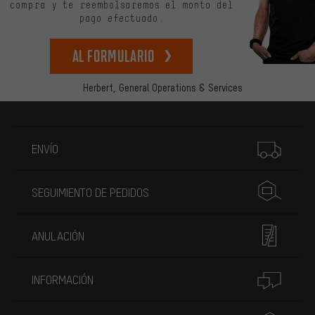
compra y te reembolsaremos el monto del
pago efectuado.
Al formulario
Herbert,
General Operations & Services
Más información
ENVÍO
SEGUIMIENTO DE PEDIDOS
ANULACIÓN
INFORMACIÓN