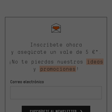
Inscríbete ahora
y asegúrate un vale de 5 €*.
¡No te pierdas nuestras
ideas
y
promociones
!
Correo electrónico
Suscríbete al newsletter