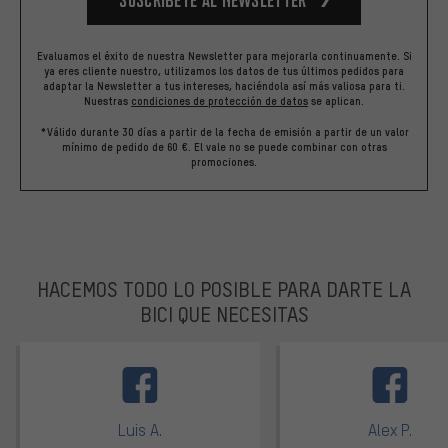
Evaluamos el éxito de nuestra Newsletter para mejorarla continuamente. Si
ya eres cliente nuestro, utilizamos los datos de tus últimos pedidos para
adaptar la Newsletter a tus intereses, haciéndola así más valiosa para ti.
Nuestras
condiciones de protección de datos
se aplican.
*Válido durante 30 días a partir de la fecha de emisión a partir de un valor
mínimo de pedido de 60 €. El vale no se puede combinar con otras
promociones.
HACEMOS TODO LO POSIBLE PARA DARTE LA
BICI QUE NECESITAS
facebook
Luis A.
Alex P.