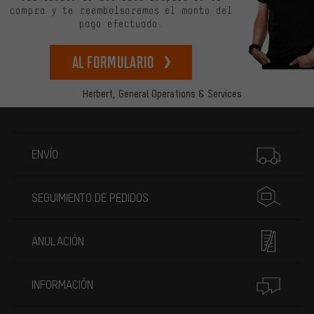
compra y te reembolsaremos el monto del
pago efectuado.
Al formulario
Herbert,
General Operations & Services
Más información
ENVÍO
SEGUIMIENTO DE PEDIDOS
ANULACIÓN
INFORMACIÓN