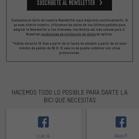
Suscríbete al newsletter
Evaluamos el éxito de nuestra Newsletter para mejorarla continuamente. Si
ya eres cliente nuestro, utilizamos los datos de tus últimos pedidos para
adaptar la Newsletter a tus intereses, haciéndola así más valiosa para ti.
Nuestras
condiciones de protección de datos
se aplican.
*Válido durante 30 días a partir de la fecha de emisión a partir de un valor
mínimo de pedido de 60 €. El vale no se puede combinar con otras
promociones.
HACEMOS TODO LO POSIBLE PARA DARTE LA
BICI QUE NECESITAS
facebook
Luis A.
Alex P.