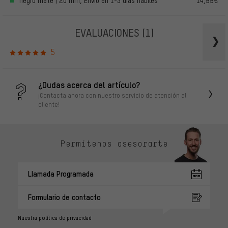
negro mate | 20 mm, Envío en 1-3 días hábiles
14,99€
EVALUACIONES
(1)
5
¿Dudas acerca del artículo?
¡Contacta ahora con nuestro servicio de atención al
cliente!
Permítenos asesorarte
Llamada Programada
Formulario de contacto
Nuestra política de privacidad