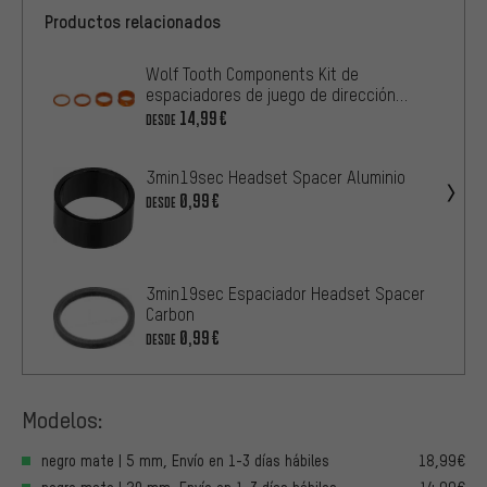
Productos relacionados
Wolf Tooth Components Kit de
espaciadores de juego de dirección
Precision Headset
14,99€
DESDE
3min19sec Headset Spacer Aluminio
0,99€
DESDE
3min19sec Espaciador Headset Spacer
Carbon
0,99€
DESDE
Modelos:
negro mate | 5 mm, Envío en 1-3 días hábiles
18,99€