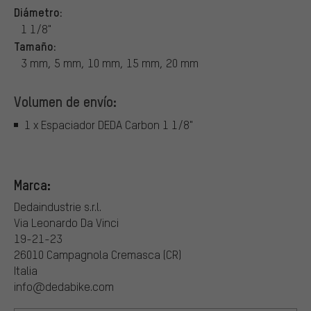
Diámetro:
1 1/8"
Tamaño:
3 mm, 5 mm, 10 mm, 15 mm, 20 mm
Volumen de envío:
1 x Espaciador DEDA Carbon 1 1/8"
Marca:
Dedaindustrie s.r.l.
Via Leonardo Da Vinci
19-21-23
26010 Campagnola Cremasca (CR)
Italia
info@dedabike.com