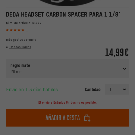
DEDA HEADSET CARBON SPACER PARA 1 1/8"
núm. de artículo:
61477
1
más
gastos de envío
a
Estados Unidos
14,99€
negro mate
20 mm
Envío en 1-3 días hábiles
Cantidad:
1
El envío a Estados Unidos no es posible.
Añadir a cesta