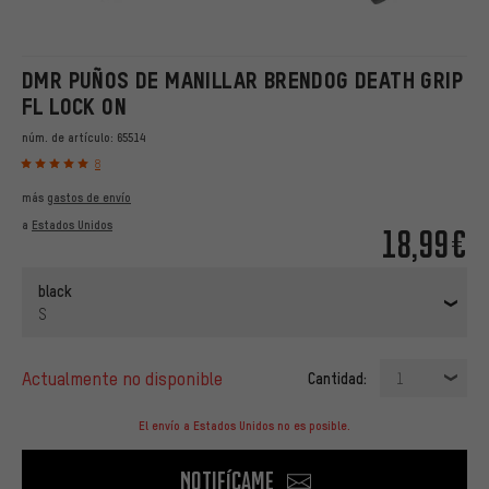
DMR PUÑOS DE MANILLAR BRENDOG DEATH GRIP
FL LOCK ON
núm. de artículo:
65514
8
más
gastos de envío
a
Estados Unidos
18,99€
black
S
actualmente no disponible
Cantidad:
1
El envío a Estados Unidos no es posible.
Notifícame