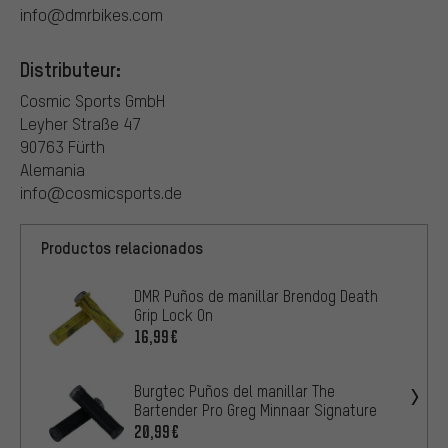
info@dmrbikes.com
Distributeur:
Cosmic Sports GmbH
Leyher Straße 47
90763 Fürth
Alemania
info@cosmicsports.de
Productos relacionados
DMR Puños de manillar Brendog Death
Grip Lock On
16,99€
Burgtec Puños del manillar The
Bartender Pro Greg Minnaar Signature
20,99€