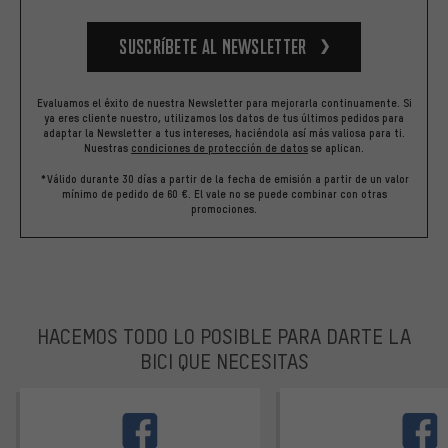
Suscríbete al newsletter
Evaluamos el éxito de nuestra Newsletter para mejorarla continuamente. Si
ya eres cliente nuestro, utilizamos los datos de tus últimos pedidos para
adaptar la Newsletter a tus intereses, haciéndola así más valiosa para ti.
Nuestras
condiciones de protección de datos
se aplican.
*Válido durante 30 días a partir de la fecha de emisión a partir de un valor
mínimo de pedido de 60 €. El vale no se puede combinar con otras
promociones.
HACEMOS TODO LO POSIBLE PARA DARTE LA
BICI QUE NECESITAS
facebook