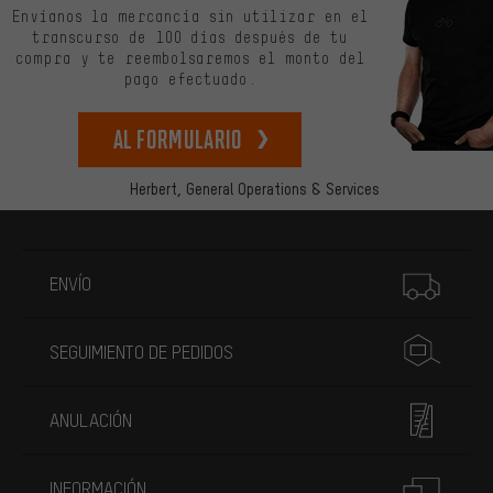
Envíanos la mercancía sin utilizar en el
transcurso de 100 días después de tu
compra y te reembolsaremos el monto del
pago efectuado.
Al formulario
Herbert,
General Operations & Services
Más información
ENVÍO
SEGUIMIENTO DE PEDIDOS
ANULACIÓN
INFORMACIÓN