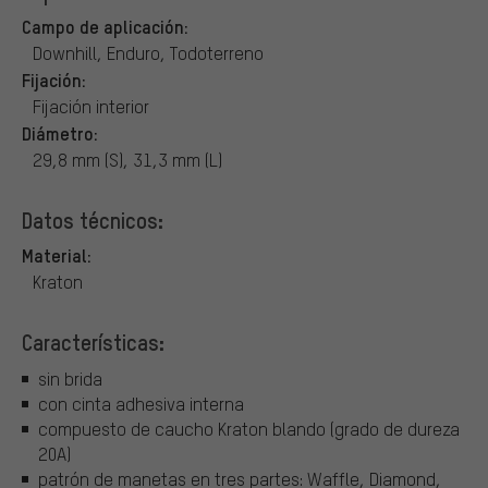
Campo de aplicación:
Downhill, Enduro, Todoterreno
Fijación:
Fijación interior
Diámetro:
29,8 mm (S), 31,3 mm (L)
Datos técnicos:
Material:
Kraton
Características:
sin brida
con cinta adhesiva interna
compuesto de caucho Kraton blando (grado de dureza
20A)
patrón de manetas en tres partes: Waffle, Diamond,