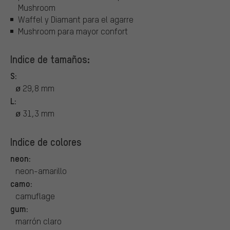
Mushroom
Waffel y Diamant para el agarre
Mushroom para mayor confort
Indice de tamaños:
S:
ø 29,8 mm
L:
ø 31,3 mm
Indice de colores
neon:
neon-amarillo
camo:
camuflage
gum:
marrón claro