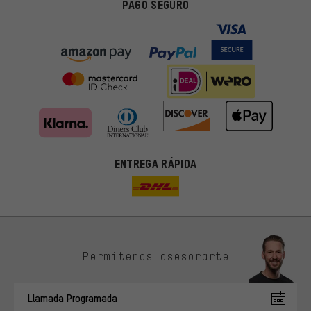
PAGO SEGURO
ENTREGA RÁPIDA
Permítenos asesorarte
Ofertas adecuadas
En lugar de publicidad al azar, obtendrás ofertas adecuadas para
Llamada Programada
ti. Las cookies de marketing nos ayudan a identificar tus