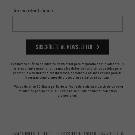
Correo electrónico
Suscríbete al newsletter
Evaluamos el éxito de nuestra Newsletter para mejorarla continuamente. Si
ya eres cliente nuestro, utilizamos los datos de tus últimos pedidos para
adaptar la Newsletter a tus intereses, haciéndola así más valiosa para ti.
Nuestras
condiciones de protección de datos
se aplican.
*Válido durante 30 días a partir de la fecha de emisión a partir de un valor
mínimo de pedido de 60 €. El vale no se puede combinar con otras
promociones.
HACEMOS TODO LO POSIBLE PARA DARTE LA