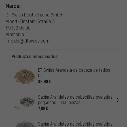
Marca:
DT Swiss Deutschland GmbH
Albert-Einstein-Straße 3
59302 Oelde
Alemania
info.de@dtswiss.com
Productos relacionados
DT Swiss Arandela de cabeza de radios
DT
33,99€
Sapim Arandelas de cabecillas ovaladas
pequeñas - 100 piezas
7,99€
Sapim Arandelas de cabecillas ovaladas