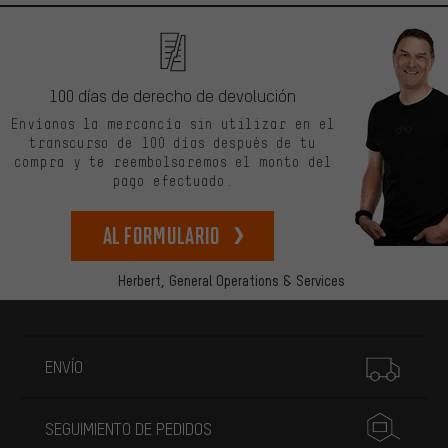
100 días de derecho de devolución
Envíanos la mercancía sin utilizar en el
transcurso de 100 días después de tu
compra y te reembolsaremos el monto del
pago efectuado.
Al formulario
Herbert,
General Operations & Services
Más información
ENVÍO
SEGUIMIENTO DE PEDIDOS