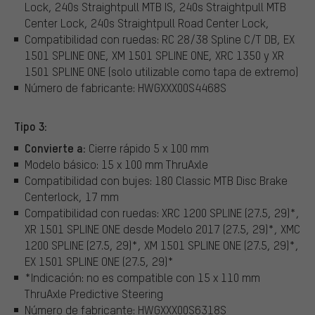
Lock, 240s Straightpull MTB IS, 240s Straightpull MTB
Center Lock, 240s Straightpull Road Center Lock,
Compatibilidad con ruedas: RC 28/38 Spline C/T DB, EX
1501 SPLINE ONE, XM 1501 SPLINE ONE, XRC 1350 y XR
1501 SPLINE ONE (solo utilizable como tapa de extremo)
Número de fabricante: HWGXXX00S4468S
Tipo 3:
Convierte a:
Cierre rápido 5 x 100 mm
Modelo básico: 15 x 100 mm ThruAxle
Compatibilidad con bujes: 180 Classic MTB Disc Brake
Centerlock, 17 mm
Compatibilidad con ruedas: XRC 1200 SPLINE (27.5, 29)*,
XR 1501 SPLINE ONE desde Modelo 2017 (27.5, 29)*, XMC
1200 SPLINE (27.5, 29)*, XM 1501 SPLINE ONE (27.5, 29)*,
EX 1501 SPLINE ONE (27.5, 29)*
*Indicación: no es compatible con 15 x 110 mm
ThruAxle Predictive Steering
Número de fabricante: HWGXXX00S6318S