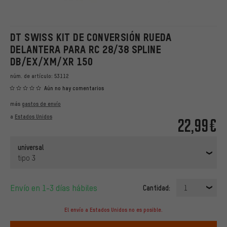
DT SWISS KIT DE CONVERSIÓN RUEDA
DELANTERA PARA RC 28/38 SPLINE
DB/EX/XM/XR 150
núm. de artículo:
53112
Aún no hay comentarios
más
gastos de envío
a
Estados Unidos
22,99€
universal
tipo 3
Envío en 1-3 días hábiles
Cantidad:
1
El envío a Estados Unidos no es posible.