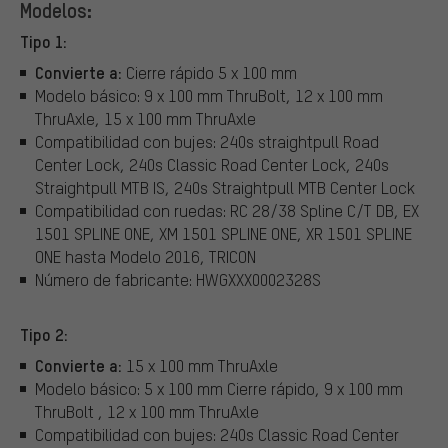
Modelos:
Tipo 1:
Convierte a:
Cierre rápido 5 x 100 mm
Modelo básico: 9 x 100 mm ThruBolt, 12 x 100 mm
ThruAxle, 15 x 100 mm ThruAxle
Compatibilidad con bujes: 240s straightpull Road
Center Lock, 240s Classic Road Center Lock, 240s
Straightpull MTB IS, 240s Straightpull MTB Center Lock
Compatibilidad con ruedas: RC 28/38 Spline C/T DB, EX
1501 SPLINE ONE, XM 1501 SPLINE ONE, XR 1501 SPLINE
ONE hasta Modelo 2016, TRICON
Número de fabricante: HWGXXX0002328S
Tipo 2:
Convierte a:
15 x 100 mm ThruAxle
Modelo básico: 5 x 100 mm Cierre rápido, 9 x 100 mm
ThruBolt , 12 x 100 mm ThruAxle
Compatibilidad con bujes: 240s Classic Road Center