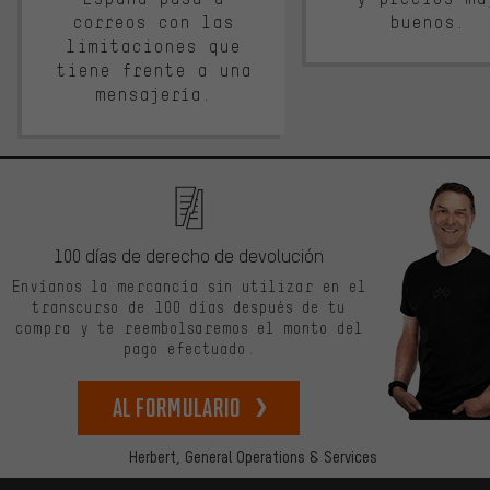
correos con las
buenos.
limitaciones que
tiene frente a una
mensajería.
100 días de derecho de devolución
Envíanos la mercancía sin utilizar en el
transcurso de 100 días después de tu
compra y te reembolsaremos el monto del
pago efectuado.
Al formulario
Herbert,
General Operations & Services