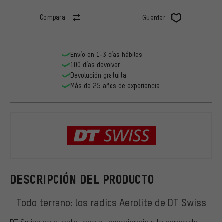
Compara
Guardar
Envío en 1-3 días hábiles
100 días devolver
Devolución gratuita
Más de 25 años de experiencia
DT Swiss
DESCRIPCIÓN DEL PRODUCTO
Todo terreno: los radios Aerolite de DT Swiss
DT Swiss ha puesto toda su experiencia y la conocida