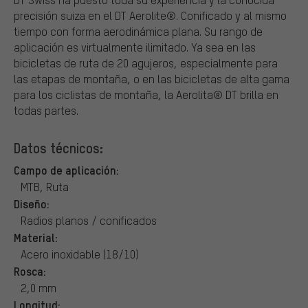
precisión suiza en el DT Aerolite®. Conificado y al mismo
tiempo con forma aerodinámica plana. Su rango de
aplicación es virtualmente ilimitado. Ya sea en las
bicicletas de ruta de 20 agujeros, especialmente para
las etapas de montaña, o en las bicicletas de alta gama
para los ciclistas de montaña, la Aerolita® DT brilla en
todas partes.
Datos técnicos:
Campo de aplicación:
MTB, Ruta
Diseño:
Radios planos / conificados
Material:
Acero inoxidable (18/10)
Rosca:
2,0 mm
Longitud: