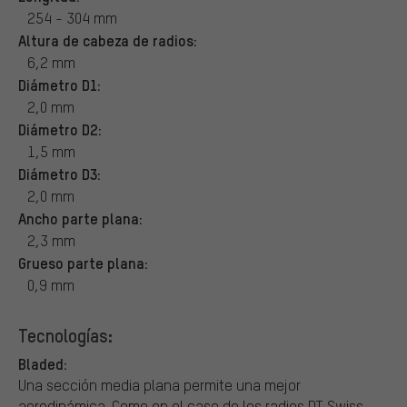
254 - 304 mm
Altura de cabeza de radios:
6,2 mm
Diámetro D1:
2,0 mm
Diámetro D2:
1,5 mm
Diámetro D3:
2,0 mm
Ancho parte plana:
2,3 mm
Grueso parte plana:
0,9 mm
Tecnologías:
Bladed:
Una sección media plana permite una mejor
aerodinámica. Como en el caso de los radios DT Swiss