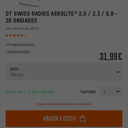
DT SWISS RADIOS AEROLITE® 2.0 / 2.3 / 0.9 -
20 UNIDADES
núm. de artículo:
62375
1
más
gastos de envío
a
Estados Unidos
31,99€
plata
304 mm
Envío en 1-3 días hábiles
Cantidad:
1
El envío a Estados Unidos no es posible.
Añadir a cesta