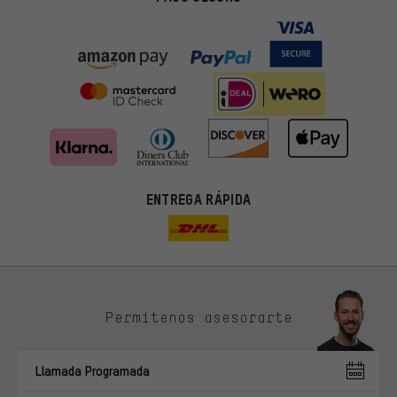
ENTREGA RÁPIDA
Permítenos asesorarte
Ofertas adecuadas
En lugar de publicidad al azar, obtendrás ofertas adecuadas para
Llamada Programada
ti. Las cookies de marketing nos ayudan a identificar tus
intereses con nuestros socios publicitarios y a mostrarte ofertas