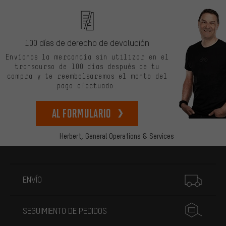
100 días de derecho de devolución
Envíanos la mercancía sin utilizar en el
transcurso de 100 días después de tu
compra y te reembolsaremos el monto del
pago efectuado.
Al formulario
Herbert,
General Operations & Services
Más información
ENVÍO
SEGUIMIENTO DE PEDIDOS