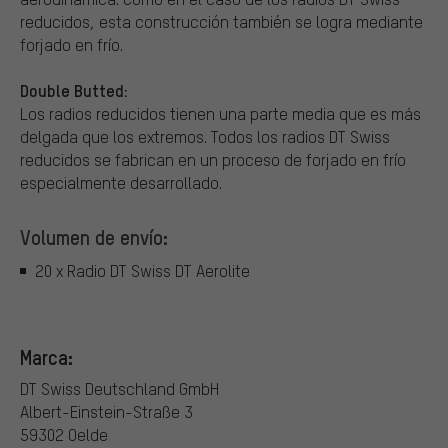
reducidos, esta construcción también se logra mediante
forjado en frío.
Double Butted:
Los radios reducidos tienen una parte media que es más
delgada que los extremos. Todos los radios DT Swiss
reducidos se fabrican en un proceso de forjado en frío
especialmente desarrollado.
Volumen de envío:
20 x Radio DT Swiss DT Aerolite
Marca:
DT Swiss Deutschland GmbH
Albert-Einstein-Straße 3
59302 Oelde