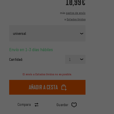
10,99€
más
gastos de envío
a
Estados Unidos
universal
Envío en 1-3 días hábiles
Cantidad:
1
El envío a Estados Unidos no es posible.
Añadir a cesta
Compara
Guardar