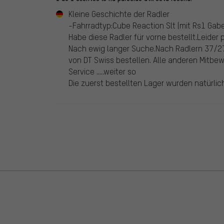
Kleine Geschichte der Radler
-Fahrradtyp:Cube Reaction Slt (mit Rs1 Gabe
Habe diese Radler für vorne bestellt.Leider 
Nach ewig langer Suche.Nach Radlern 37/27
von DT Swiss bestellen. Alle anderen Mitbewe
Service .....weiter so
Die zuerst bestellten Lager wurden natür