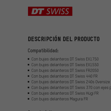
DT Swiss
DESCRIPCIÓN DEL PRODUCTO
Compatibilidad:
Con bujes delanteros DT Swiss EX1750
Con bujes delanteros DT Swiss EX1550
Con bujes delanteros DT Swiss FR2050
Con bujes delanteros DT Swiss 440 FR
Con bujes delanteros DT Swiss 240s Oversize
Con bujes delanteros DT Swiss 370 con eje
Con bujes delanteros DT Swiss Hügi FR
Con bujes delanteros Magura FR